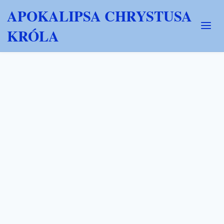
APOKALIPSA CHRYSTUSA
KRÓLA