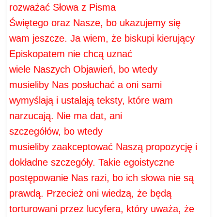
rozważać Słowa z Pisma
Świętego oraz Nasze,
bo ukazujemy się
wam jeszcze.
Ja wiem, że biskupi kierujący
Episkopatem nie chcą uznać
wiele Naszych
Objawień, bo wtedy
musieliby Nas posłuchać a oni sami
wymyślają i ustalają teksty, które wam
narzucają. Nie ma dat, ani
szczegółów, bo wtedy
musieliby zaakceptować Naszą propozycję i
dokładne
szczegóły. Takie egoistyczne
postępowanie Nas razi, bo ich słowa nie są
prawdą. Przecież oni wiedzą,
że będą
torturowani przez lucyfera, który uważa, że