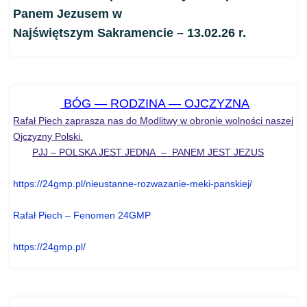
Panem Jezusem w
Najświętszym Sakramencie – 13.02.26 r.
BÓG — RODZINA — OJCZYZNA
Rafał Piech zaprasza nas do Modlitwy w obronie wolności naszej
Ojczyzny Polski.
PJJ – POLSKA JEST JEDNA – PANEM JEST JEZUS
https://24gmp.pl/nieustanne-
rozwazanie-meki-panskiej/
Rafał Piech – Fenomen 24GMP
https://24gmp.pl/