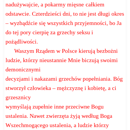
nadużywajcie, a pokarmy mięsne
całkiem
odstawcie. Czterdzieści dni, to nie jest długi okres
– wyzbądźcie się
wszystkich przyjemności, bo Ja
do tej pory cierpię za grzechy seksu i
pożądliwości.
Waszym Rządem w Polsce kierują bezbożni
ludzie, którzy nieustannie Mnie biczują swoimi
demonicznymi
decyzjami i nakazami grzechów popełniania. Bóg
stworzył człowieka – mężczyznę i kobietę, a ci
grzesznicy
wymyślają zupełnie inne przeciwne Bogu
ustalenia. Nawet zwierzęta żyją według Boga
Wszechmogącego ustalenia, a ludzie którzy