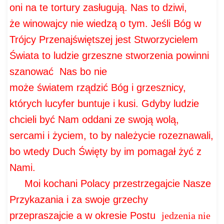
oni na te tortury zasługują. Nas to dziwi,
że
winowajcy nie wiedzą o tym. Jeśli Bóg w
Trójcy Przenajświętszej jest Stworzycielem
Świata to ludzie
grzeszne stworzenia powinni
szanować
Nas
bo
nie
może
światem rządzić Bóg
i grzesznicy,
których lucyfer buntuje i kusi. Gdyby ludzie
chcieli być Nam oddani ze swoją wolą,
sercami
i życiem, to by należycie rozeznawali,
bo wtedy Duch Święty by im pomagał
żyć z
Nami.
Moi kochani Polacy
przestrzegajcie Nasze
Przykazania i za swoje grzechy
przepraszajcie a w okresie Postu
jedzenia nie