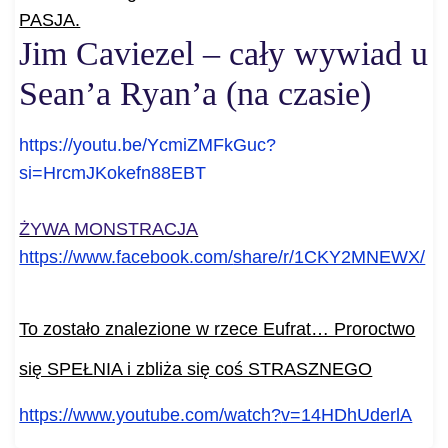
PASJA.
Jim Caviezel – cały wywiad u
Sean’a Ryan’a (na czasie)
https://youtu.be/YcmiZMFkGuc?
si=HrcmJKokefn88EBT
ŻYWA MONSTRACJA
https://www.facebook.com/
share/r/1CKY2MNEWX/
To zostało znalezione w rzece Eufrat… Proroctwo
się SPEŁNIA i zbliża się coś STRASZNEGO
https://www.youtube.com/watch?
v=14HDhUderlA