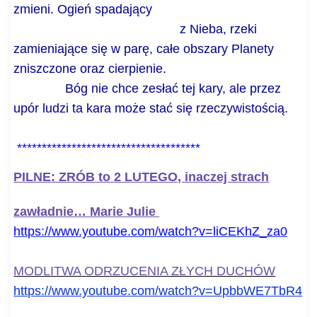
zmieni.
Ogień spadający
z Nieba, rzeki
zamieniające się w parę, całe obszary Planety
zniszczone oraz cierpienie.
Bóg nie chce zesłać tej kary, ale przez
upór ludzi ta kara może stać się rzeczywistością.
*****************************
********
PILNE: ZRÓB to 2 LUTEGO, inaczej strach
zawładnie… Marie Julie
https://www.youtube.com/watch?
v=liCEKhZ_za0
MODLITWA ODRZUCENIA ZŁYCH DUCHÓW
https://www.youtube.com/watch?
v=UpbbWE7TbR4