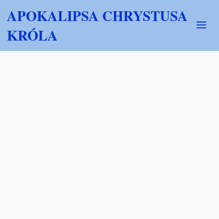
APOKALIPSA CHRYSTUSA
KRÓLA