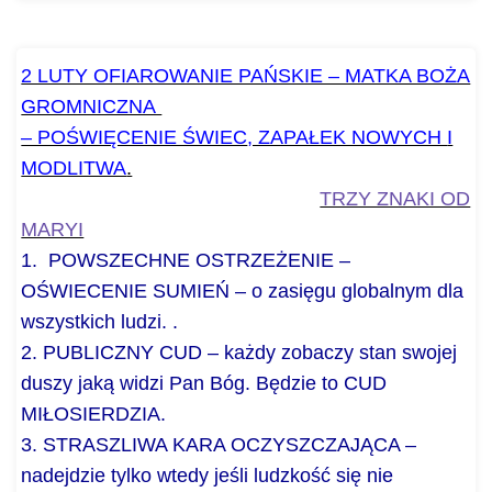
2 LUTY OFIAROWANIE PAŃSKIE – MATKA BOŻA
GROMNICZNA
– POŚWIĘCENIE ŚWIEC
, ZAPAŁEK NOWYCH
I
MODLITWA
.
TRZY ZNAKI OD
MARYI
1
. POWSZECHNE
OSTRZEŻENIE –
OŚWIECENIE SUMIEŃ – o zasięgu globalnym dla
wszystkich ludzi. .
2. PUBLICZNY CUD – każdy zobaczy stan swojej
duszy jaką widzi Pan Bóg. Będzie to CUD
MIŁOSIERDZIA.
3. STRASZLIWA KARA OCZYSZCZAJĄCA –
nadejdzie tylko wtedy jeśli ludzkość się nie