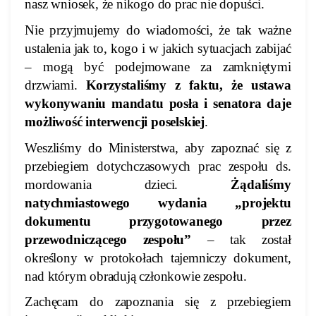
nasz wniosek, że nikogo do prac nie dopuści.
Nie przyjmujemy do wiadomości, że tak ważne
ustalenia jak to, kogo i w jakich sytuacjach zabijać
– mogą być podejmowane za zamkniętymi
drzwiami.
Korzystaliśmy z faktu, że ustawa
wykonywaniu mandatu posła i senatora daje
możliwość interwencji poselskiej
.
Weszliśmy do Ministerstwa, aby zapoznać się z
przebiegiem dotychczasowych prac zespołu ds.
mordowania dzieci.
Żądaliśmy
natychmiastowego wydania „projektu
dokumentu przygotowanego przez
przewodniczącego zespołu”
– tak został
określony w protokołach tajemniczy dokument,
nad którym obradują członkowie zespołu.
Zachęcam do zapoznania się z przebiegiem