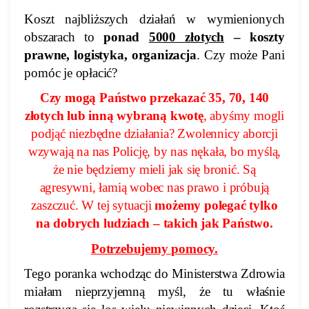
Koszt najbliższych działań w wymienionych
obszarach to
ponad
5000 złotych
– koszty
prawne, logistyka, organizacja
. Czy może Pani
pomóc je opłacić?
Czy mogą Państwo przekazać 35, 70, 140
złotych lub inną wybraną kwotę
, abyśmy mogli
podjąć niezbędne działania? Zwolennicy aborcji
wzywają na nas Policję, by nas nękała, bo myślą,
że nie będziemy mieli jak się bronić. Są
agresywni, łamią wobec nas prawo i próbują
zaszczuć. W tej sytuacji
możemy polegać tylko
na dobrych ludziach – takich jak Państwo.
Potrzebujemy pomocy.
Tego poranka wchodząc do Ministerstwa Zdrowia
miałam nieprzyjemną myśl, że tu właśnie