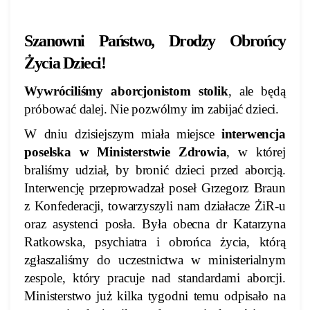
Szanowni Państwo, Drodzy Obrońcy
Życia Dzieci!
Wywróciliśmy aborcjonistom stolik
, ale będą
próbować dalej. Nie pozwólmy im zabijać dzieci.
W dniu dzisiejszym miała miejsce
interwencja
poselska w Ministerstwie Zdrowia
, w której
braliśmy udział, by bronić dzieci przed aborcją.
Interwencję przeprowadzał poseł Grzegorz Braun
z Konfederacji, towarzyszyli nam działacze ŻiR-u
oraz asystenci posła. Była obecna dr Katarzyna
Ratkowska, psychiatra i obrońca życia, którą
zgłaszaliśmy do uczestnictwa w ministerialnym
zespole, który pracuje nad standardami aborcji.
Ministerstwo już kilka tygodni temu odpisało na