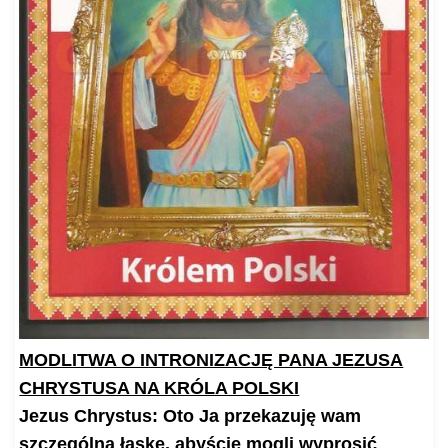
MODLITWA O INTRONIZACJĘ PANA JEZUSA
CHRYSTUSA NA KRÓLA POLSKI
Jezus Chrystus: Oto Ja przekazuję wam
szczególną łaskę, abyście mogli wyprosić