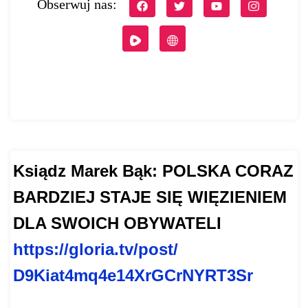
Obserwuj nas:
Ksiądz Marek Bąk: POLSKA CORAZ
BARDZIEJ STAJE SIĘ WIĘZIENIEM
DLA SWOICH OBYWATELI
https://gloria.tv/post/
D9Kiat4mq4e14XrGCrNYRT3Sr