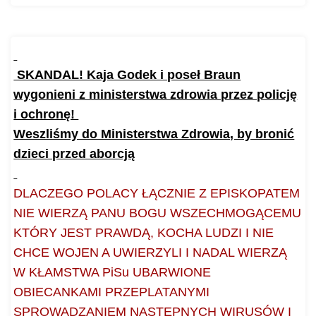
SKANDAL! Kaja Godek i poseł Braun
wygonieni z ministerstwa zdrowia przez policję
i ochronę!
Weszliśmy do Ministerstwa Zdrowia, by bronić
dzieci przed aborcją
DLACZEGO POLACY ŁĄCZNIE Z EPISKOPATEM
NIE WIERZĄ PANU BOGU WSZECHMOGĄCEMU
KTÓRY JEST PRAWDĄ, KOCHA LUDZI I NIE
CHCE WOJEN A UWIERZYLI I NADAL WIERZĄ
W KŁAMSTWA PiSu UBARWIONE
OBIECANKAMI PRZEPLATANYMI
SPROWADZANIEM NASTĘPNYCH WIRUSÓW I