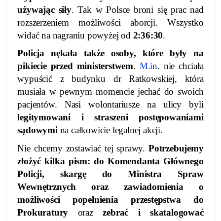
używając siły
. Tak w Polsce broni się prac nad
rozszerzeniem możliwości aborcji. Wszystko
widać na nagraniu powyżej od
2:36:30
.
Policja nękała także osoby, które były na
pikiecie przed ministerstwem
.
M.in
. nie chciała
wypuścić z budynku dr Ratkowskiej, która
musiała w pewnym momencie jechać do swoich
pacjentów. Nasi wolontariusze na ulicy byli
legitymowani i straszeni postępowaniami
sądowymi
na całkowicie legalnej akcji.
Nie chcemy zostawiać tej sprawy.
Potrzebujemy
złożyć kilka pism: do Komendanta Głównego
Policji, skargę do Ministra Spraw
Wewnętrznych oraz zawiadomienia o
możliwości popełnienia przestępstwa do
Prokuratury
oraz
zebrać i skatalogować