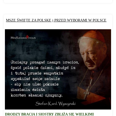
MSZE ŚWIĘTE ZA POLSKĘ
i
PRZED WYBORAMI W POLSCE
DRODZY BRACIA I SI
O
STRY ZBLIŻA SIĘ WIELKIMI