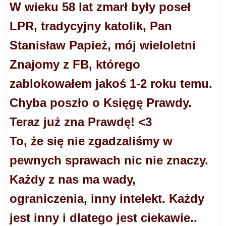
W wieku 58 lat zmarł były poseł
LPR, tradycyjny katolik, Pan
Stanisław Papież, mój wieloletni
Znajomy z FB, którego
zablokowałem jakoś 1-2 roku temu.
Chyba poszło o Księgę Prawdy.
Teraz już zna Prawdę! <3
To, że się nie zgadzaliśmy w
pewnych sprawach nic nie znaczy.
Każdy z nas ma wady,
ograniczenia, inny intelekt. Każdy
jest inny i dlatego jest ciekawie..