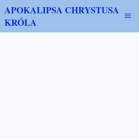
APOKALIPSA CHRYSTUSA
KRÓLA