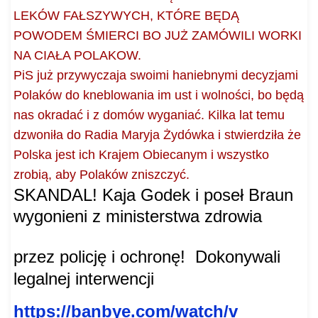
LEKÓW FAŁSZYWYCH, KTÓRE BĘDĄ
POWODEM ŚMIERCI BO JUŻ ZAMÓWILI WORKI
NA CIAŁA POLAKOW.
PiS już przywyczaja swoimi haniebnymi decyzjami
Polaków do kneblowania im ust i wolności, bo będą
nas okradać i z domów wyganiać. Kilka lat temu
dzwoniła do Radia Maryja Żydówka i stwierdziła że
Polska jest ich Krajem Obiecanym i wszystko
zrobią, aby Polaków zniszczyć.
SKANDAL! Kaja Godek i poseł Braun
wygonieni z ministerstwa zdrowia
przez policję i ochronę!
Dokonywali
legalnej interwencji
https://banbye.com/watch/v_