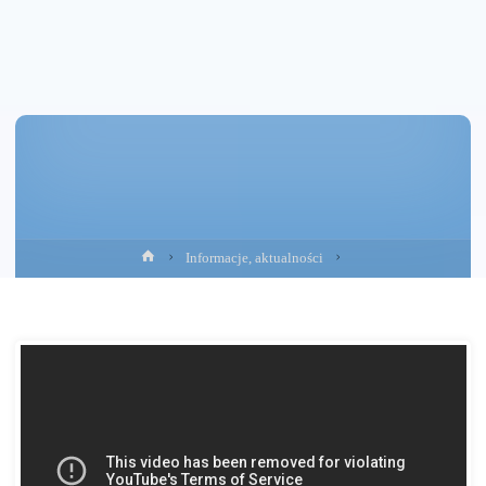
Strona
Informacje, aktualności
główna