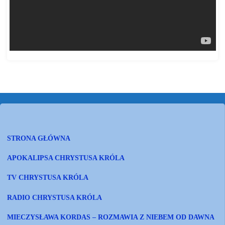
STRONA GŁÓWNA
APOKALIPSA CHRYSTUSA KRÓLA
TV CHRYSTUSA KRÓLA
RADIO CHRYSTUSA KRÓLA
MIECZYSŁAWA KORDAS – ROZMAWIA Z NIEBEM OD DAWNA