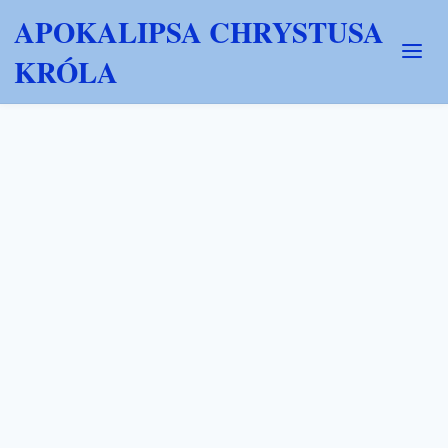
APOKALIPSA CHRYSTUSA
KRÓLA