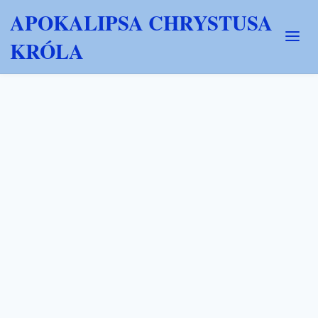
APOKALIPSA CHRYSTUSA
KRÓLA