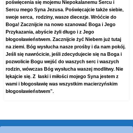
poświęcenia się mojemu Niepokalanemu Sercu i
Sercu mego Syna Jezusa. Poświęcajcie także siebie,
swoje serca, rodziny, wasze diecezje. Wróćcie do
Boga! Zacznijcie na nowo szanować Boga i Jego
Przykazania, abyście żyli długo i z Jego
błogosławieństwem. Zacznijcie żyć Niebem już tutaj
na ziemi. Bóg wysłucha nasze prośby i da nam pokój.
Jeśli się nawrócicie, jeśli zdecydujecie się na Boga i
pozwolicie Bogu wejść do waszych serc i waszych
rodzin, wówczas Bóg wysłucha waszej modlitwy. Nie
lękajcie się. Z łaski i miłości mojego Syna jestem z
wami i błogosławię was wszystkim macierzyńskim
błogosławieństwem”.