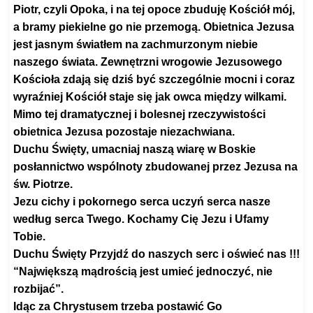
Piotr, czyli Opoka, i na tej opoce zbuduję Kościół mój,
a bramy piekielne go nie przemogą. Obietnica Jezusa
jest jasnym światłem na zachmurzonym niebie
naszego świata. Zewnętrzni wrogowie Jezusowego
Kościoła zdają się dziś być szczególnie mocni i coraz
wyraźniej Kościół staje się jak owca między wilkami.
Mimo tej dramatycznej i bolesnej rzeczywistości
obietnica Jezusa pozostaje niezachwiana.
Duchu Święty, umacniaj naszą wiarę w Boskie
posłannictwo wspólnoty zbudowanej przez Jezusa na
św. Piotrze.
Jezu cichy i pokornego serca uczyń serca nasze
według serca Twego. Kochamy Cię Jezu i Ufamy
Tobie.
Duchu Święty Przyjdź do naszych serc i oświeć nas !!!
“Największą mądrością jest umieć jednoczyć, nie
rozbijać”.
Idąc za Chrystusem trzeba postawić Go