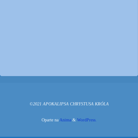
©2021 APOKALIPSA CHRYSTUSA KRÓLA
Oparte na
Anima
&
WordPress.