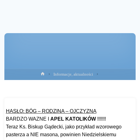
Strona
Informacje, aktualności
główna
HASŁO: BÓG – RODZINA – OJCZYZNA
BARDZO WAZNE I
APEL KATOLIKÓW
!!!!!!!
Teraz Ks. Biskup Gądecki, jako przykład wzorowego
pasterza a NIE masona, powinien Niedzielskiemu