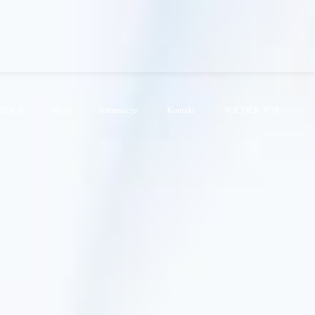
KRÓLA
Blog
Informacje
Kontakt
WICHER JCH