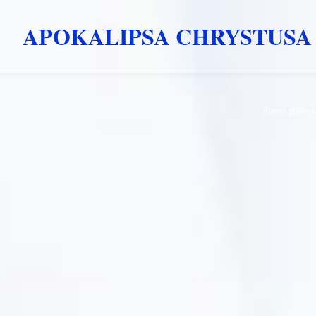
APOKALIPSA CHRYSTUSA
Przejdź
Strona główna
do
treści