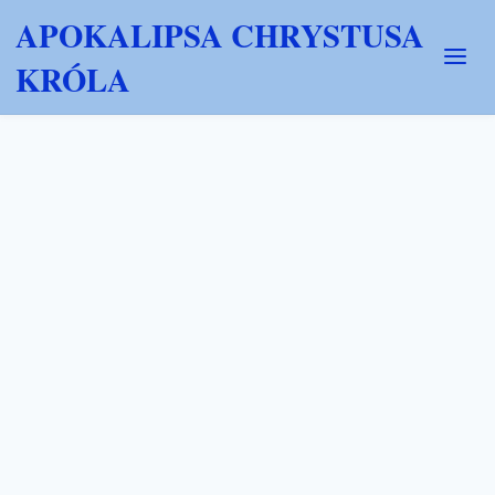
APOKALIPSA CHRYSTUSA
KRÓLA