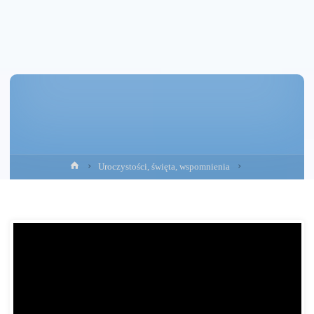
Strona
Uroczystości, święta, wspomnienia
główna