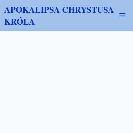
APOKALIPSA CHRYSTUSA
KRÓLA