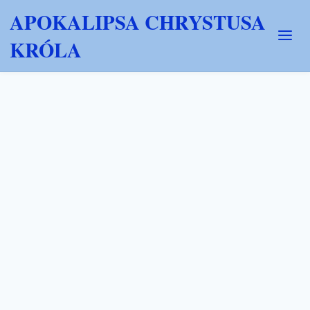
APOKALIPSA CHRYSTUSA
KRÓLA