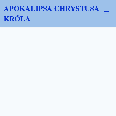
APOKALIPSA CHRYSTUSA
KRÓLA