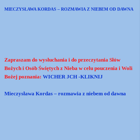
MIECZYSŁAWA KORDAS – ROZMAWIA Z NIEBEM OD DAWNA
Zapraszam do wysłuchania i do przeczytania Słów
Bożych i Osób Świętych z Nieba w celu pouczenia i Woli
Bożej poznania:
WICHER JCH -KLIKNIJ
Mieczysława Kordas – rozmawia z niebem od dawna