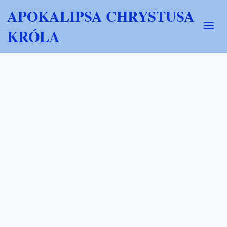
APOKALIPSA CHRYSTUSA
KRÓLA