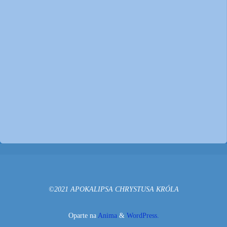
©2021 APOKALIPSA CHRYSTUSA KRÓLA
Oparte na
Anima
&
WordPress.