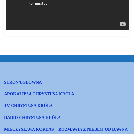
STRONA GŁÓWNA
APOKALIPSA CHRYSTUSA KRÓLA
TV CHRYSTUSA KRÓLA
RADIO CHRYSTUSA KRÓLA
MIECZYSŁAWA KORDAS – ROZMAWIA Z NIEBEM OD DAWNA