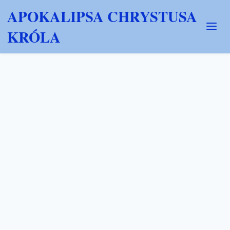
APOKALIPSA CHRYSTUSA
KRÓLA