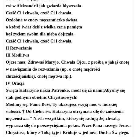
coś w Aleksandrii jak gwiazda błyszczała.
Cześć Ci i chwała, cześć Ci i chwała.
Ozdobna w cnoty męczenniczko święta,
o której świat dziś z wielką czcią pamięta
boś życiem swoim dla nieba dojrzała.
Cześć Ci i chwała, cześć Ci i chwała.
II Rozważanie
III Modlitwa
Ojcze nasz, Zdrowaś Maryjo. Chwała Ojcu, z prośbą o jakąś cnotę
w nawiązaniu do rozważania (np. o cnotę mądrości
chrześcijańskiej, cnotę męstwa itp.).
IV Oracja
Święta Katarzyno nasza Patronko, módl się za nami!Abyśmy się
stali godnymi obietnic Chrystusowych!
Módlmy się: Panie Boże, Ty ukazujesz swoją moc w ludzkiej
słabości. † Od Ciebie św. Katarzyna otrzymała silę do zniesienia
męczeństwa. * Niech wszystkim, którzy się radują Jej chwałą,
wyprasza siłę do przezwyciężania pokus. Przez Pana naszego Jezusa
Chrystusa, który z Tobą żyje i Króluje w jedności Ducha Świętego.