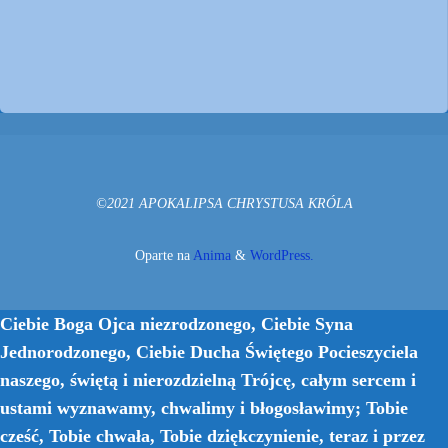
©2021 APOKALIPSA CHRYSTUSA KRÓLA
Oparte na
Anima
&
WordPress.
Ciebie Boga Ojca niezrodzonego, Ciebie Syna
Jednorodzonego, Ciebie Ducha Świętego Pocieszyciela
naszego, świętą i nierozdzielną Trójcę, całym sercem i
ustami wyznawamy, chwalimy i błogosławimy; Tobie
cześć, Tobie chwała, Tobie dziękczynienie, teraz i przez