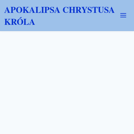
APOKALIPSA CHRYSTUSA
KRÓLA