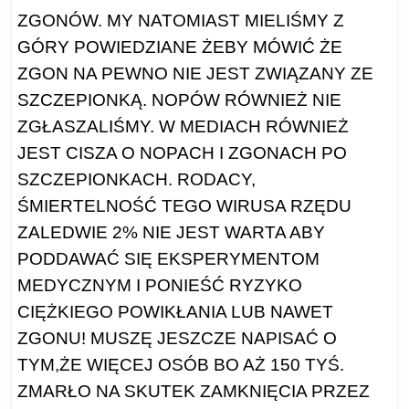
ZGONÓW. MY NATOMIAST MIELIŚMY Z
GÓRY POWIEDZIANE ŻEBY MÓWIĆ ŻE
ZGON NA PEWNO NIE JEST ZWIĄZANY ZE
SZCZEPIONKĄ. NOPÓW RÓWNIEŻ NIE
ZGŁASZALIŚMY. W MEDIACH RÓWNIEŻ
JEST CISZA O NOPACH I ZGONACH PO
SZCZEPIONKACH. RODACY,
ŚMIERTELNOŚĆ TEGO WIRUSA RZĘDU
ZALEDWIE 2% NIE JEST WARTA ABY
PODDAWAĆ SIĘ EKSPERYMENTOM
MEDYCZNYM I PONIEŚĆ RYZYKO
CIĘŻKIEGO POWIKŁANIA LUB NAWET
ZGONU! MUSZĘ JESZCZE NAPISAĆ O
TYM,ŻE WIĘCEJ OSÓB BO AŻ 150 TYŚ.
ZMARŁO NA SKUTEK ZAMKNIĘCIA PRZEZ