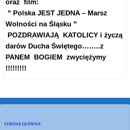
oraz film:
” Polska JEST JEDNA – Marsz
Wolności na Śląsku ”
POZDRAWIAJĄ KATOLICY i życzą
darów Ducha Świętego……..z
PANEM BOGIEM zwyciężymy
!!!!!!!!!
STRONA GŁÓWNA