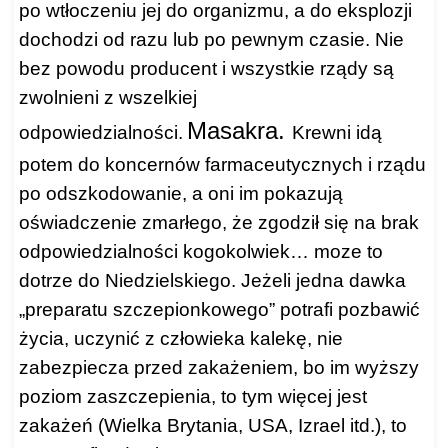
po wtłoczeniu jej do organizmu, a do eksplozji
dochodzi od razu lub po pewnym czasie. Nie
bez powodu producent i wszystkie rządy są
zwolnieni z wszelkiej
Masakra.
odpowiedzialności.
Kr
ewni idą
potem do koncernów farmaceutycznych i rządu
po odszkodowanie, a oni im pokazują
oświadczenie zmarłego, że zgodził się na brak
odpowiedzialności kogokolwiek… moze to
dotrze do Niedzielskiego. Jeżeli jedna dawka
„preparatu szczepionkowego” potrafi pozbawić
życia, uczynić z człowieka kalekę, nie
zabezpiecza przed zakażeniem, bo im wyższy
poziom zaszczepienia, to tym więcej jest
zakażeń (Wielka Brytania, USA, Izrael itd.), to