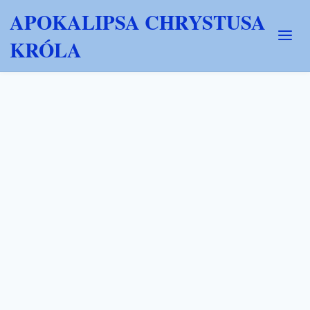
APOKALIPSA CHRYSTUSA
KRÓLA