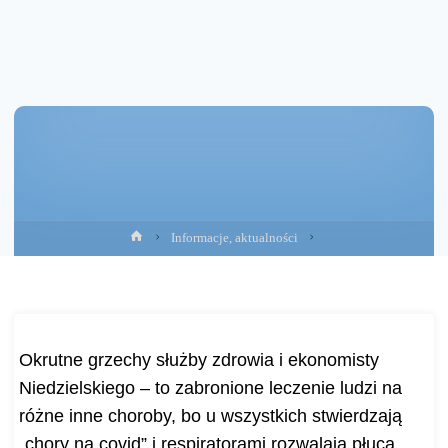
Strona
Informacje, aktualności
główna
Okrutne grzechy służby zdrowia i ekonomisty
Niedzielskiego – to zabronione leczenie ludzi na
różne inne choroby, bo u wszystkich stwierdzają
„chory na covid” i respiratorami rozwalają płuca