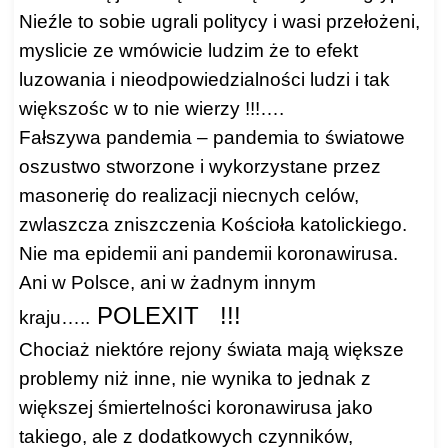
Nieźle to sobie ugrali politycy i wasi przełożeni,
myslicie ze wmówicie ludzim że to efekt
luzowania i nieodpowiedzialności ludzi i tak
większośc w to nie wierzy !!!….
Fałszywa pandemia – pandemia to światowe
oszustwo stworzone i wykorzystane przez
masonerię do realizacji niecnych celów,
zwlaszcza zniszczenia Kościoła katolickiego.
Nie ma epidemii ani pandemii koronawirusa.
Ani w Polsce, ani w żadnym innym
POLEXIT !!!
kraju…..
Chociaż niektóre rejony świata mają większe
problemy niż inne, nie wynika to jednak z
większej śmiertelności koronawirusa jako
takiego, ale z dodatkowych czynników,