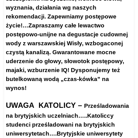
wyznania, działania wg naszych
rekomendacji. Zapewniamy postępowe
życie!…Zapraszamy całe lewactwo
postępowo-unijne na degustacje cudownej
wody z warszawskiej Wisły, wzbogaconej
czystą kanalizą. Gwarantowane mocne
uderzenie do głowy, słowotok postępowy,
majaki, wzburzenie IQ! Dysponujemy też
butelkowaną wodą „czas-kówka” na
wynos!
UWAGA KATOLICY –
Prześladowania
na brytyjskich uczelniach…..Katoliccy
studenci prześladowani na brytyjskich
uniwersytetach….Brytyjskie uniwersytety