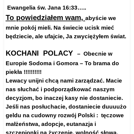
Ewangelia św. Jana 16:33…..
To powiedziałem wam,
abyście we
mnie pokój mieli. Na świecie ucisk mieć
będziecie, ale ufajcie, Ja zwyciężyłem świat.
KOCHANI POLACY
– Obecnie w
Europie Sodoma i Gomora – To brama do
piekła !!!!!!!!!!
Lewacy unijni chcą nami zarządzać. Macie
nas słuchać i podporządkować naszym
decyzjom, bo inaczej kasy nie dostaniecie.
Jeśli nas posłuchacie, dostaniecie duuuużo
geldu na cudowny rozwój Polski : tęczowe
małżeństwa, adopcje, eutanazja i
szczepionki na życzenie, wolność słowa,