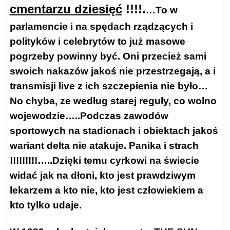
cmentarzu
dziesięć
!!!!.
…To w
parlamencie i na spędach rządzących i
polityków i celebrytów to już masowe
pogrzeby powinny być. Oni przecież sami
swoich nakazów jakoś nie przestrzegają, a i
transmisji live z ich szczepienia nie było…
No chyba, ze według starej reguły, co wolno
wojewodzie…..Podczas zawodów
sportowych na stadionach i obiektach jakoś
wariant delta nie atakuje. Panika i strach
!!!!!!!!!…..Dzięki temu cyrkowi na świecie
widać jak na dłoni, kto jest prawdziwym
lekarzem a kto nie, kto jest człowiekiem a
kto tylko udaje.