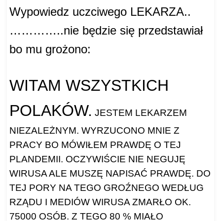
Wypowiedz uczciwego LEKARZA..
…………..nie będzie się przedstawiał
bo mu grożono:
WITAM WSZYSTKICH
POLAKÓW.
JESTEM LEKARZEM
NIEZALEŻNYM. WYRZUCONO MNIE Z
PRACY BO MÓWIŁEM PRAWDĘ O TEJ
PLANDEMII. OCZYWIŚCIE NIE NEGUJĘ
WIRUSA ALE MUSZĘ NAPISAĆ PRAWDĘ. DO
TEJ PORY NA TEGO GROŹNEGO WEDŁUG
RZĄDU I MEDIÓW WIRUSA ZMARŁO OK.
75000 OSÓB. Z TEGO 80 % MIAŁO