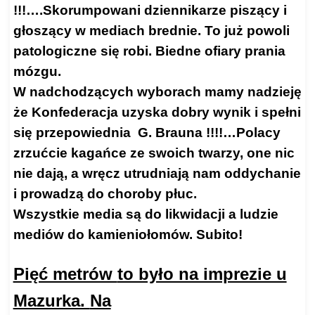
!!!….Skorumpowani dziennikarze piszący i
głoszący w mediach brednie. To już powoli
patologiczne się robi. Biedne ofiary prania
mózgu.
W nadchodzących wyborach mamy nadzieję
że Konfederacja uzyska dobry wynik i spełni
się przepowiednia G. Brauna !!!!…Polacy
zrzućcie kagańce ze swoich twarzy, one nic
nie dają, a wręcz utrudniają nam oddychanie
i prowadzą do choroby płuc.
Wszystkie media są do likwidacji a ludzie
mediów do kamieniołomów. Subito!
Pięć metrów
to było na imprezie u
Mazurka.
Na