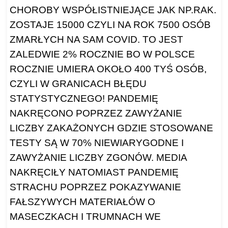
CHOROBY WSPÓŁISTNIEJĄCE JAK NP.RAK.
ZOSTAJE 15000 CZYLI NA ROK 7500 OSÓB
ZMARŁYCH NA SAM COVID. TO JEST
ZALEDWIE 2% ROCZNIE BO W POLSCE
ROCZNIE UMIERA OKOŁO 400 TYŚ OSÓB,
CZYLI W GRANICACH BŁĘDU
STATYSTYCZNEGO! PANDEMIĘ
NAKRĘCONO POPRZEZ ZAWYŻANIE
LICZBY ZAKAŻONYCH GDZIE STOSOWANE
TESTY SĄ W 70% NIEWIARYGODNE I
ZAWYŻANIE LICZBY ZGONÓW. MEDIA
NAKRĘCIŁY NATOMIAST PANDEMIĘ
STRACHU POPRZEZ POKAZYWANIE
FAŁSZYWYCH MATERIAŁÓW O
MASECZKACH I TRUMNACH WE