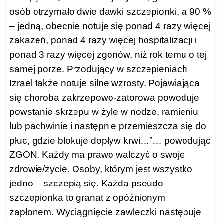
osób otrzymało dwie dawki szczepionki, a 90 %
– jedną, obecnie notuje się ponad 4 razy więcej
zakażeń, ponad 4 razy więcej hospitalizacji i
ponad 3 razy więcej zgonów, niż rok temu o tej
samej porze. Przodujący w szczepieniach
Izrael także notuje silne wzrosty. Pojawiająca
się choroba zakrzepowo-zatorowa powoduje
powstanie skrzepu w żyle w nodze, ramieniu
lub pachwinie i następnie przemieszcza się do
płuc, gdzie blokuje dopływ krwi…”… powodując
ZGON. Każdy ma prawo walczyć o swoje
zdrowie/życie. Osoby, którym jest wszystko
jedno – szczepią się. Każda pseudo
szczepionka to granat z opóźnionym
zapłonem. Wyciągnięcie zawleczki następuje