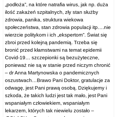
„podłoża”, na które natrafia wirus, jak np. duża
ilość zakażeń szpitalnych, zły stan służby
zdrowia, panika, struktura wiekowa
społeczeństwa, stan zdrowia populacji itp….nie
wierzcie politykom i ich „ekspertom”. Świat się
zbroi przed kolejną pandemią. Trzeba się
bronić przed kłamstwami na temat epidemii
Covid-19… szczepionki są bezużyteczne,
ponieważ nie są w stanie przed niczym chronić
– dr Anna Martynowska o pandemicznych
oszustwach…Brawo Pani Doktor, gratulacje za
odwagę, jest Pani prawą osobą. Dziękujemy i
szkoda, że takich ludzi jest tak mało, jest Pani
wspaniałym człowiekiem, wspaniałym
lekarzem, których tak niewielu zostało –