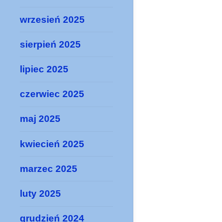
wrzesień 2025
sierpień 2025
lipiec 2025
czerwiec 2025
maj 2025
kwiecień 2025
marzec 2025
luty 2025
grudzień 2024