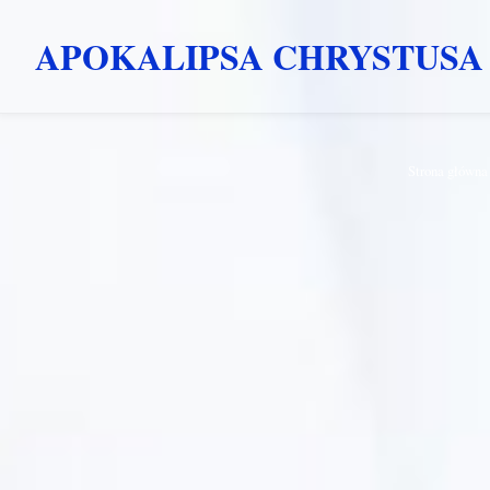
APOKALIPSA CHRYSTUSA
Przejdź
Strona główna
do
treści