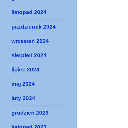
listopad 2024
październik 2024
wrzesień 2024
sierpień 2024
lipiec 2024
maj 2024
luty 2024
grudzień 2023
listopad 2023