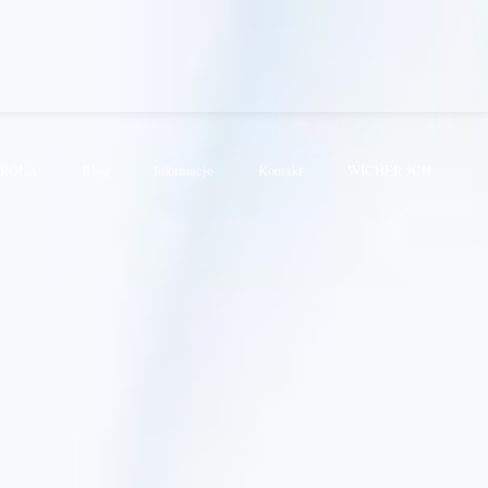
KRÓLA
Blog
Informacje
Kontakt
WICHER JCH