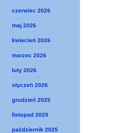
czerwiec 2026
maj 2026
kwiecień 2026
marzec 2026
luty 2026
styczeń 2026
grudzień 2025
listopad 2025
październik 2025