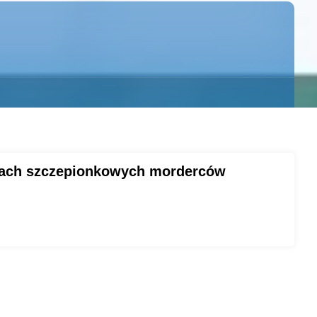
zynach szczepionkowych morderców