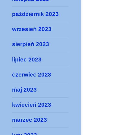
październik 2023
wrzesień 2023
sierpień 2023
lipiec 2023
czerwiec 2023
maj 2023
kwiecień 2023
marzec 2023