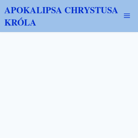
APOKALIPSA CHRYSTUSA
KRÓLA