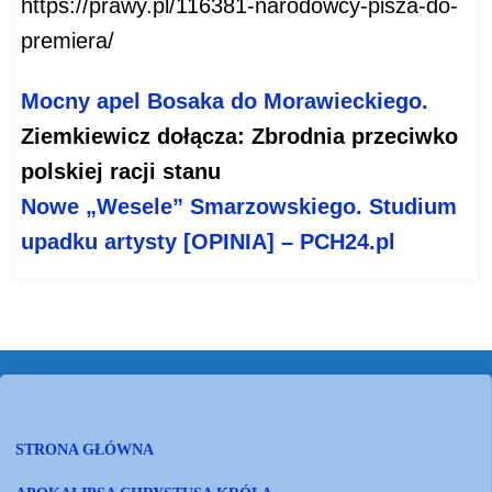
https://prawy.pl/116381-narodowcy-pisza-do-
premiera/
Mocny apel Bosaka do Morawieckiego.
Ziemkiewicz dołącza: Zbrodnia przeciwko
polskiej racji stanu
Nowe „Wesele” Smarzowskiego. Studium
upadku artysty [OPINIA] – PCH24.pl
STRONA GŁÓWNA