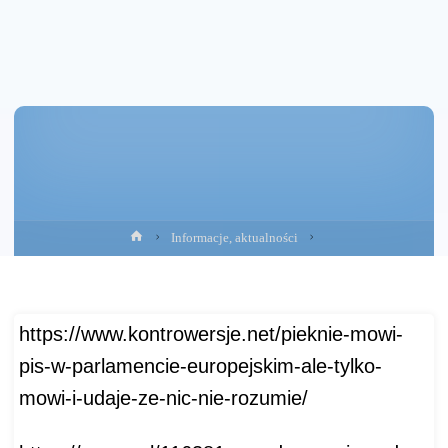
Strona
Informacje, aktualności
główna
https://www.kontrowersje.net/pieknie-mowi-
pis-w-parlamencie-europejskim-ale-tylko-
mowi-i-udaje-ze-nic-nie-rozumie/