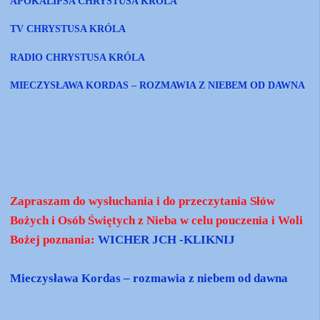
APOKALIPSA CHRYSTUSA KRÓLA
TV CHRYSTUSA KRÓLA
RADIO CHRYSTUSA KRÓLA
MIECZYSŁAWA KORDAS – ROZMAWIA Z NIEBEM OD DAWNA
Zapraszam do wysłuchania i do przeczytania Słów
Bożych i Osób Świętych z Nieba w celu pouczenia i Woli
Bożej poznania:
WICHER JCH -KLIKNIJ
Mieczysława Kordas – rozmawia z niebem od dawna