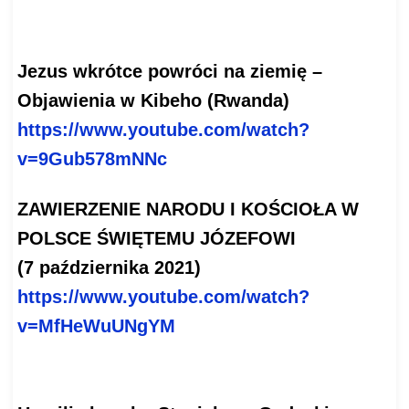
Jezus wkrótce powróci na ziemię –
Objawienia w Kibeho (Rwanda)
https://www.youtube.com/watch?
v=9Gub578mNNc
ZAWIERZENIE NARODU I KOŚCIOŁA W
POLSCE ŚWIĘTEMU JÓZEFOWI
(7 października 2021)
https://www.youtube.com/watch?
v=MfHeWuUNgYM