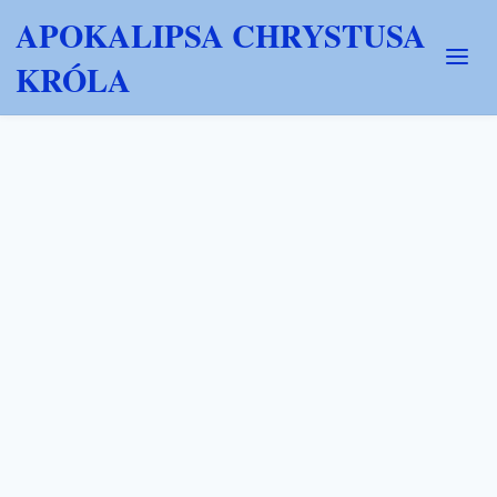
APOKALIPSA CHRYSTUSA
KRÓLA