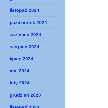
listopad 2024
październik 2024
wrzesień 2024
sierpień 2024
lipiec 2024
maj 2024
luty 2024
grudzień 2023
listopad 2023