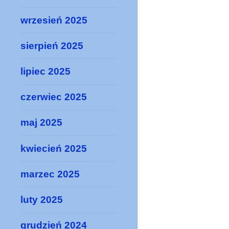
wrzesień 2025
sierpień 2025
lipiec 2025
czerwiec 2025
maj 2025
kwiecień 2025
marzec 2025
luty 2025
grudzień 2024