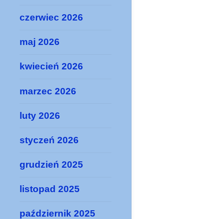
czerwiec 2026
maj 2026
kwiecień 2026
marzec 2026
luty 2026
styczeń 2026
grudzień 2025
listopad 2025
październik 2025