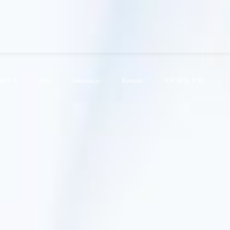
KRÓLA
Blog
Informacje
Kontakt
WICHER JCH