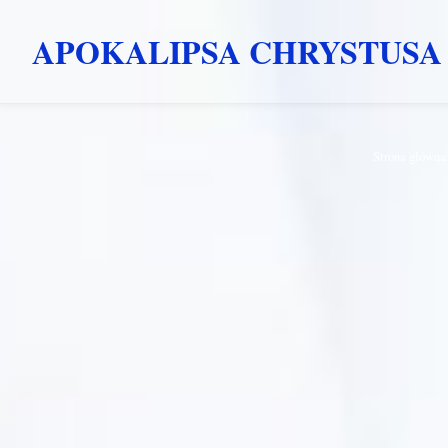
APOKALIPSA CHRYSTUSA
Przejdź
Strona główna
do
treści