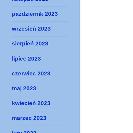
październik 2023
wrzesień 2023
sierpień 2023
lipiec 2023
czerwiec 2023
maj 2023
kwiecień 2023
marzec 2023