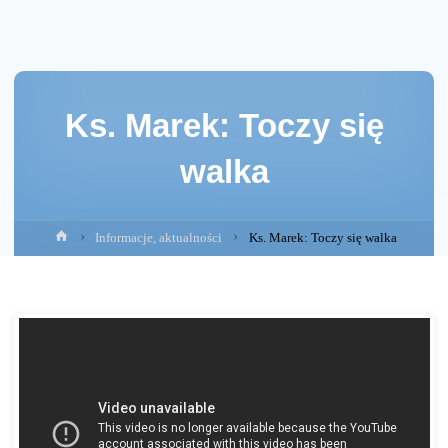
Ks. Marek: Toczy się
walka
Strona
Informacje, aktualności
Ks. Marek: Toczy się walka
główna