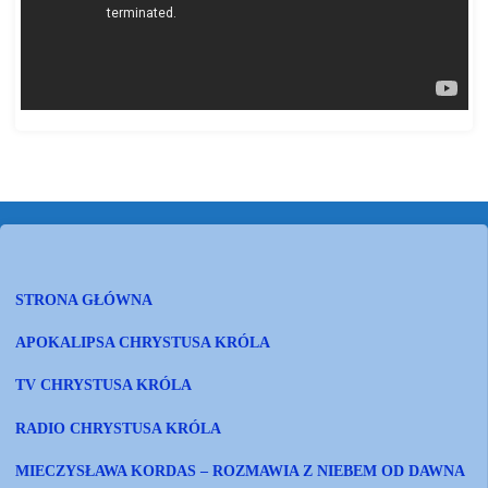
STRONA GŁÓWNA
APOKALIPSA CHRYSTUSA KRÓLA
TV CHRYSTUSA KRÓLA
RADIO CHRYSTUSA KRÓLA
MIECZYSŁAWA KORDAS – ROZMAWIA Z NIEBEM OD DAWNA