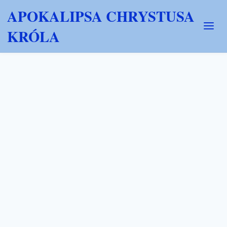
APOKALIPSA CHRYSTUSA
KRÓLA