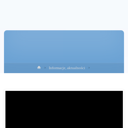
Strona
Informacje, aktualności
główna