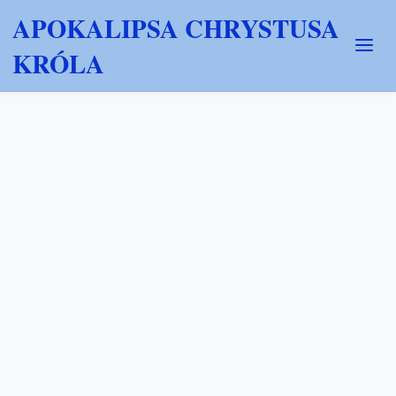
APOKALIPSA CHRYSTUSA
KRÓLA