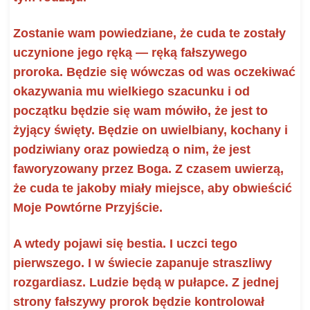
Zostanie wam powiedziane, że cuda te zostały
uczynione jego ręką — ręką fałszywego
proroka. Będzie się wówczas od was oczekiwać
okazywania mu wielkiego szacunku i od
początku będzie się wam mówiło, że jest to
żyjący święty. Będzie on uwielbiany, kochany i
podziwiany oraz powiedzą o nim, że jest
faworyzowany przez Boga. Z czasem uwierzą,
że cuda te jakoby miały miejsce, aby obwieścić
Moje Powtórne Przyjście.
A wtedy pojawi się bestia. I uczci tego
pierwszego. I w świecie zapanuje straszliwy
rozgardiasz. Ludzie będą w pułapce. Z jednej
strony
fałszywy prorok będzie kontrolował