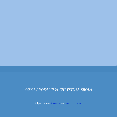
©2021 APOKALIPSA CHRYSTUSA KRÓLA
Oparte na
Anima
&
WordPress.