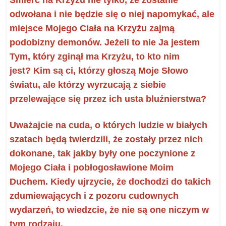
odwołana i nie będzie się o niej napomykać, ale
miejsce Mojego Ciała na Krzyżu zajmą
podobizny demonów. Jeżeli to nie Ja jestem
Tym, który zginął ma Krzyżu, to kto nim
jest?
Kim są ci, którzy głoszą Moje Słowo
światu, ale którzy wyrzucają z siebie
przelewające się przez ich usta bluźnierstwa?
Uważajcie na cuda, o których ludzie w białych
szatach będą twierdzili, że zostały przez nich
dokonane, tak jakby były one poczynione z
Mojego Ciała i pobłogosławione Moim
Duchem.
Kiedy ujrzycie, że dochodzi do takich
zdumiewających i z pozoru cudownych
wydarzeń, to wiedzcie, że nie są one niczym w
tym rodzaju.