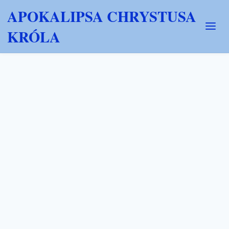
APOKALIPSA CHRYSTUSA
KRÓLA