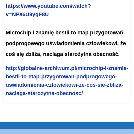
https://www.youtube.com/watch?
v=NPa6U9ygF8U
Microchip i znamię bestii to etap przygotowań
podprogowego uświadomienia człowiekowi, że
coś się zbliża, naciąga starożytna obecność.
http://globalne-archiwum.pl/
microchip-i-znamie-
bestii-to-
etap-przygotowan-podprogowego-
uswiadomienia-czlowiekowi-ze-
cos-sie-zbliza-
naciaga-
starozytna-obecnosc/