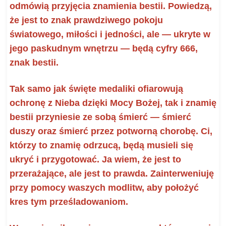
odmówią przyjęcia znamienia bestii. Powiedzą,
że jest to znak prawdziwego pokoju
światowego, miłości i jedności, ale — ukryte w
jego paskudnym wnętrzu — będą cyfry 666,
znak bestii.
Tak samo jak święte medaliki ofiarowują
ochronę z Nieba dzięki Mocy Bożej, tak i znamię
bestii przyniesie ze sobą śmierć — śmierć
duszy oraz śmierć przez potworną chorobę. Ci,
którzy to znamię odrzucą, będą musieli się
ukryć i przygotować. Ja wiem, że jest to
przerażające, ale jest to prawda. Zainterweniuję
przy pomocy waszych modlitw, aby położyć
kres tym prześladowaniom.