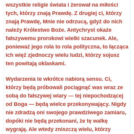
wszystkie religie świata
i żerował na miłości
tych, którzy znają Prawdę. Z drugiej ci, którzy
znają Prawdę, Mnie nie odrzucą, gdyż do nich
należy Królestwo Boże.
Antychryst okaże
fałszywemu prorokowi wielki szacunek. Ale,
ponieważ jego rola to rola polityczna, to łącząca
ich więź zjednoczy wielu ludzi, którzy sojusz
ten powitają
oklaskami.
Wydarzenia te wkrótce nabiorą sensu. Ci,
którzy będą próbowali pociągnąć was wraz ze
sobą do fałszywej wiary — tej niepochodzącej
od Boga — będą wielce przekonywający. Nigdy
nie zdradzą oni swojego prawdziwego zamiaru,
dopóki nie będą przekonani, że tę walkę
wygrają. Ale wtedy zniszczą wielu, którzy