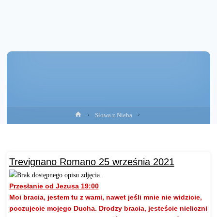
Strona
Słowa z Nieba
główna
Trevignano Romano 25 września 2021
Przesłanie od Jezusa 19:00
Moi bracia, jestem tu z wami, nawet jeśli mnie nie widzicie,
poczujecie mojego Ducha. Drodzy bracia, jesteście nieliczni