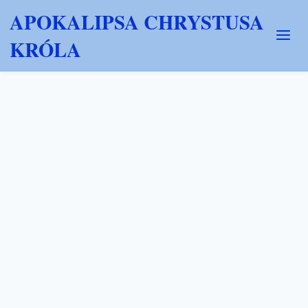
APOKALIPSA CHRYSTUSA
KRÓLA