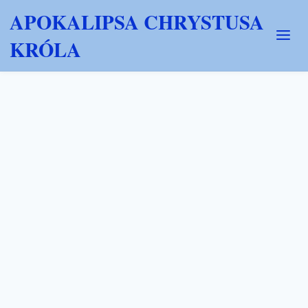
APOKALIPSA CHRYSTUSA
KRÓLA