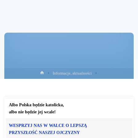
Strona
Informacje, aktualności
główna
Albo Polska będzie katolicka,
albo nie będzie jej wcale!
WESPRZYJ NAS W WALCE O LEPSZĄ
PRZYSZŁOŚĆ NASZEJ OJCZYZNY