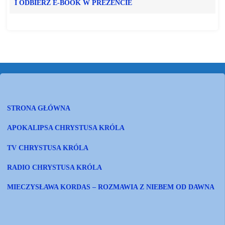
I ODBIERZ E-BOOK W PREZENCIE
STRONA GŁÓWNA
APOKALIPSA CHRYSTUSA KRÓLA
TV CHRYSTUSA KRÓLA
RADIO CHRYSTUSA KRÓLA
MIECZYSŁAWA KORDAS – ROZMAWIA Z NIEBEM OD DAWNA