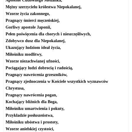
Mężny szerzycielu królestwa Niepokalanej,
Wzorze życia zakonnego,
Pragnący śmierci męczeńskiej,
Gorliwy apostole Japonii,
Pełen poświęcenia dla chorych i nieszczęśliwych,
Zdobywco dusz dla Niepokalanej,
Ukazujący ludziom ideał życia,
Miłośniku modlitwy,
Wzorze niezachwianej ufności,
Pociągający ludzi dobrocią i radością,
Pragnący nawrócenia grzeszników,
Pragnący zjednoczenia w Kościele wszystkich wyznawców
Chrystusa,
Pragnący nawrócenia pogan,
Kochający bliźnich dla Boga,
Miłośniku umartwienia i pokuty,
Przykładzie posłuszeństwa,
Miłośniku ubóstwa i prostoty,
Wzorze anielskiej czystości,