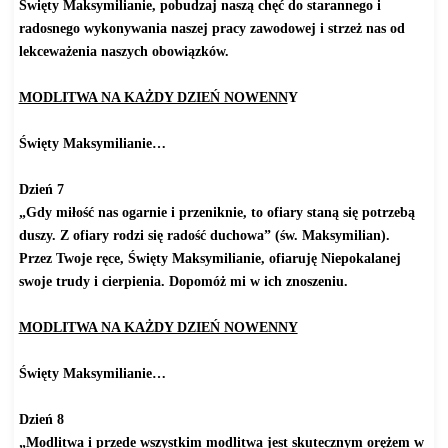
Święty Maksymilianie, pobudzaj naszą chęć do starannego i
radosnego wykonywania naszej pracy zawodowej i strzeż nas od
lekceważenia naszych obowiązków.
MODLITWA NA KAŻDY DZIEŃ NOWENN
Y
Święty Maksymilianie…
Dzień 7
„Gdy miłość nas ogarnie i przeniknie, to ofiary staną się potrzebą
duszy. Z ofiary rodzi się radość duchowa” (św. Maksymilian).
Przez Twoje ręce, Święty Maksymilianie, ofiaruję Niepokalanej
swoje trudy i cierpienia. Dopomóż mi w ich znoszeniu.
MODLITWA NA KAŻDY DZIEŃ NOWENNY
Święty Maksymilianie…
Dzień 8
„Modlitwa i przede wszystkim modlitwa jest skutecznym orężem w