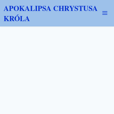
APOKALIPSA CHRYSTUSA
KRÓLA