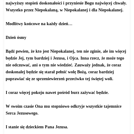
najwyższy stopień doskonałości i przyniesie Bogu najwięcej chwały.
Wszystko przez Niepokalaną, w Niepokalanej i dla Niepokalanej.
Modlitwy końcowe na każdy dzień…
Dzień ósmy
Bądź pewien, że kto jest Niepokalanej, ten nie zginie, ale im więcej
będzie Jej, tym bardziej i Jezusa, i Ojca. Inna rzecz, że może tego
nie odczuwać, ani o tym nie wiedzieć. Zauważy jednak, że coraz
doskonalej będzie się starał pełnić wolę Bożą, coraz bardziej
poprawiać się ze sprzeniewierzeń przeciwko tej świętej woli.
I coraz więcej pokoju nawet pośród burz zażywać będzie.
W swoim czasie Ona mu stopniowo odkryje wszystkie tajemnice
Serca Jezusowego.
I stanie się dzieckiem Pana Jezusa.