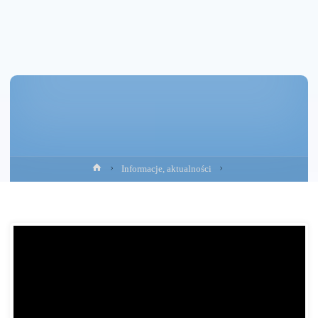
Strona
Informacje, aktualności
główna