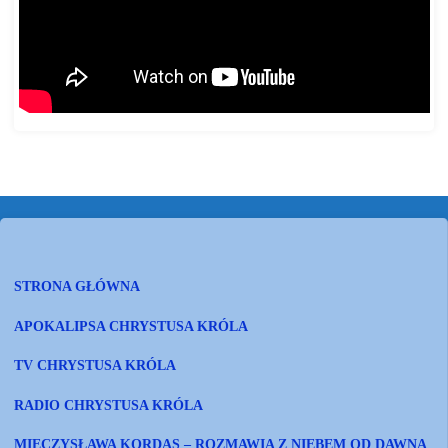
STRONA GŁÓWNA
APOKALIPSA CHRYSTUSA KRÓLA
TV CHRYSTUSA KRÓLA
RADIO CHRYSTUSA KRÓLA
MIECZYSŁAWA KORDAS – ROZMAWIA Z NIEBEM OD DAWNA