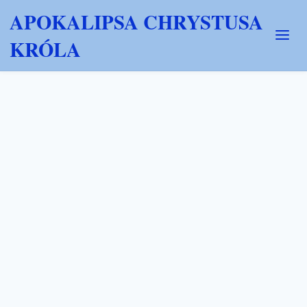
APOKALIPSA CHRYSTUSA
KRÓLA