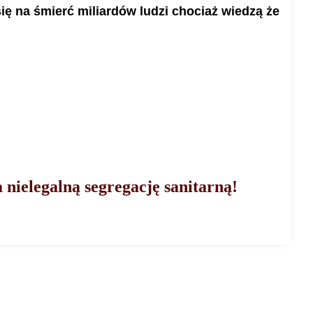
ię na śmierć miliardów ludzi chociaż wiedzą że
nielegalną segregację sanitarną!