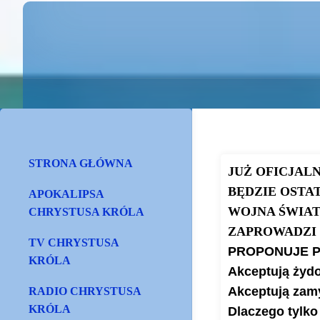
STRONA GŁÓWNA
JUŻ OFICJAL
BĘDZIE OSTAT
APOKALIPSA
WOJNA ŚWIAT
CHRYSTUSA KRÓLA
ZAPROWADZI 
TV CHRYSTUSA
PROPONUJE P
KRÓLA
Akceptują żyd
Akceptują zam
RADIO CHRYSTUSA
KRÓLA
Dlaczego tylko 