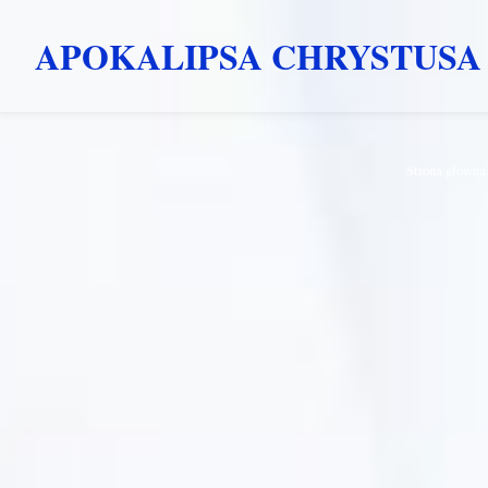
APOKALIPSA CHRYSTUSA
Przejdź
Strona główna
do
treści