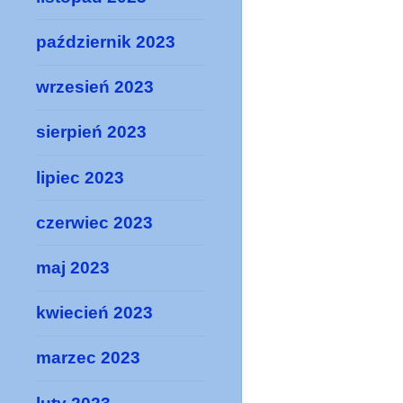
październik 2023
wrzesień 2023
sierpień 2023
lipiec 2023
czerwiec 2023
maj 2023
kwiecień 2023
marzec 2023