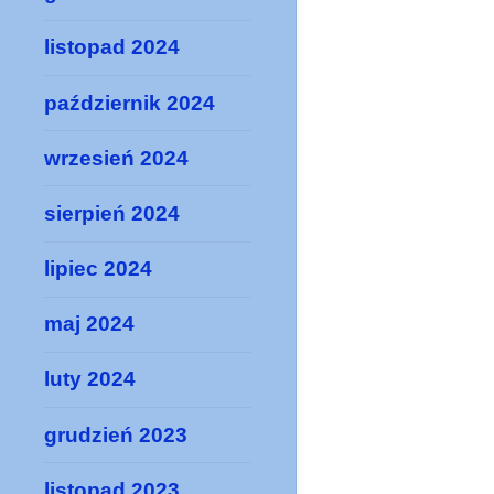
listopad 2024
październik 2024
wrzesień 2024
sierpień 2024
lipiec 2024
maj 2024
luty 2024
grudzień 2023
listopad 2023