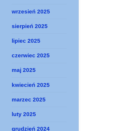
wrzesień 2025
sierpień 2025
lipiec 2025
czerwiec 2025
maj 2025
kwiecień 2025
marzec 2025
luty 2025
grudzień 2024