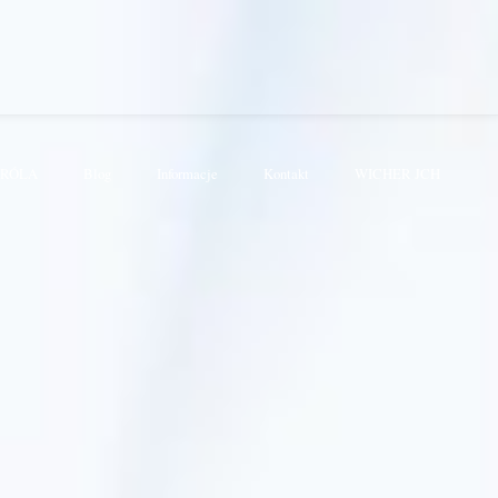
KRÓLA
Blog
Informacje
Kontakt
WICHER JCH