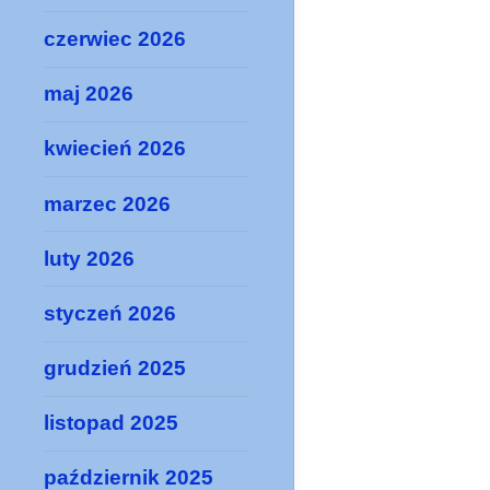
czerwiec 2026
maj 2026
kwiecień 2026
marzec 2026
luty 2026
styczeń 2026
grudzień 2025
listopad 2025
październik 2025