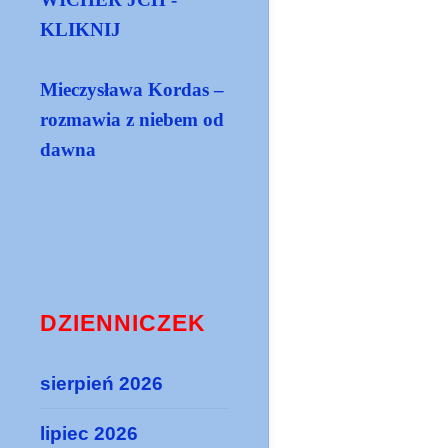
KLIKNIJ
Mieczysława Kordas –
rozmawia z niebem od
dawna
DZIENNICZEK
sierpień 2026
lipiec 2026