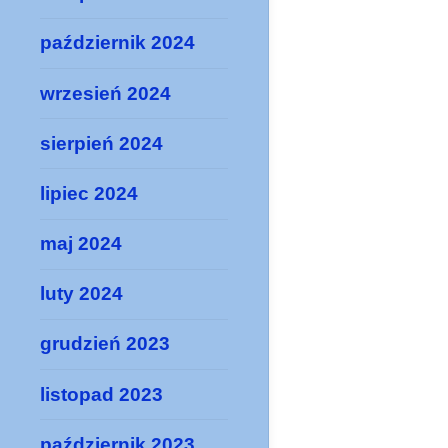
październik 2024
wrzesień 2024
sierpień 2024
lipiec 2024
maj 2024
luty 2024
grudzień 2023
listopad 2023
październik 2023