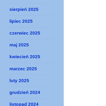
sierpień 2025
lipiec 2025
czerwiec 2025
maj 2025
kwiecień 2025
marzec 2025
luty 2025
grudzień 2024
listopad 2024