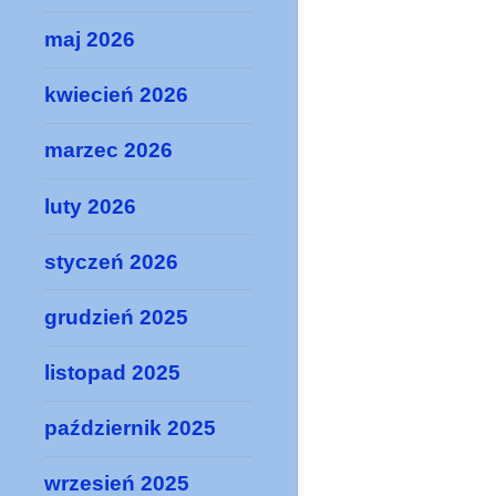
maj 2026
kwiecień 2026
marzec 2026
luty 2026
styczeń 2026
grudzień 2025
listopad 2025
październik 2025
wrzesień 2025