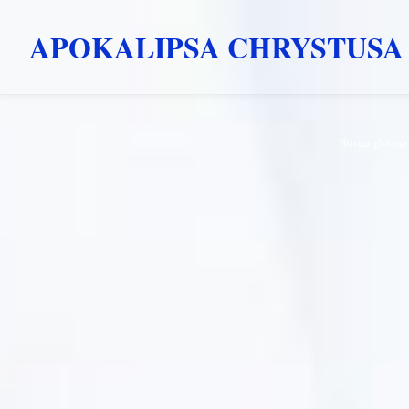
APOKALIPSA CHRYSTUSA
Przejdź
Strona główna
do
treści