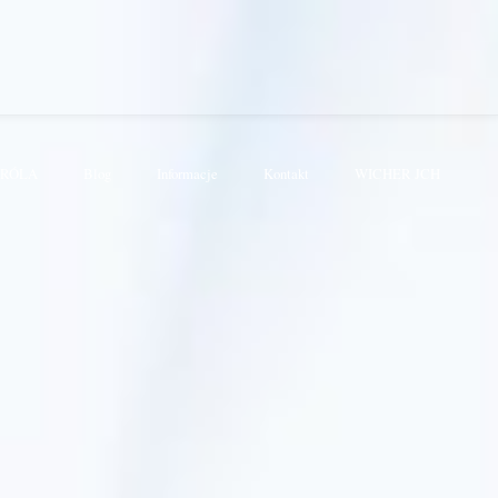
KRÓLA
Blog
Informacje
Kontakt
WICHER JCH