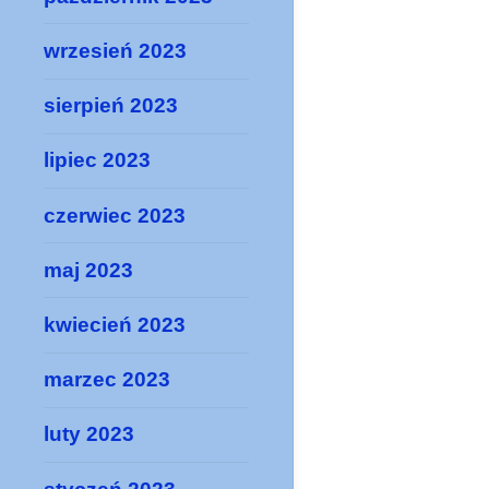
wrzesień 2023
sierpień 2023
lipiec 2023
czerwiec 2023
maj 2023
kwiecień 2023
marzec 2023
luty 2023