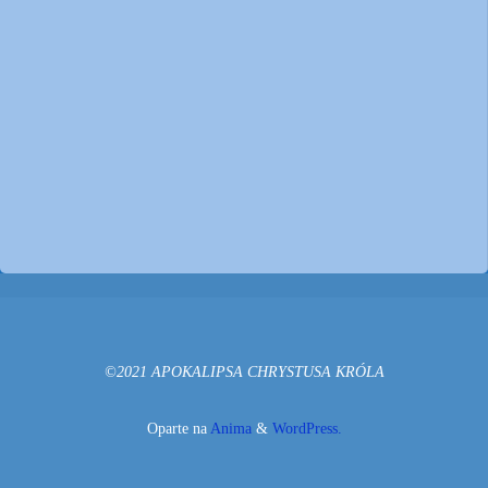
©2021 APOKALIPSA CHRYSTUSA KRÓLA
Oparte na
Anima
&
WordPress.