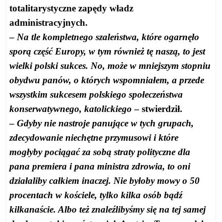
totalitarystyczne zapędy władz
administracyjnych.
–
Na tle kompletnego szaleństwa, które ogarnęło
sporą część Europy, w tym również tę naszą, to jest
wielki polski sukces. No, może w mniejszym stopniu
obydwu panów, o których wspomniałem, a przede
wszystkim sukcesem polskiego społeczeństwa
konserwatywnego, katolickiego
– stwierdził.
–
Gdyby nie nastroje panujące w tych grupach,
zdecydowanie niechętne przymusowi i które
mogłyby pociągać za sobą straty polityczne dla
pana premiera i pana ministra zdrowia, to oni
działaliby całkiem inaczej. Nie byłoby mowy o 50
procentach w kościele, tylko kilka osób bądź
kilkanaście. Albo też znaleźlibyśmy się na tej samej