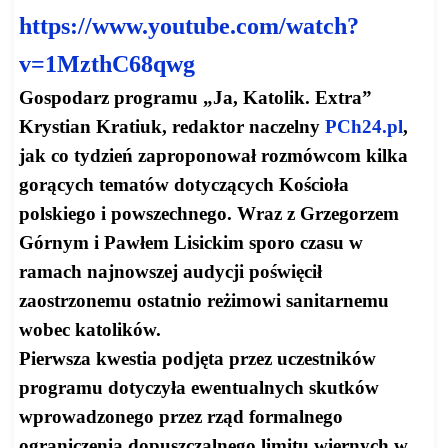
https://www.youtube.com/watch?
v=1MzthC68qwg
Gospodarz programu „Ja, Katolik. Extra”
Krystian Kratiuk, redaktor naczelny
PCh24.pl
,
jak co tydzień zaproponował rozmówcom kilka
gorących tematów dotyczących Kościoła
polskiego i powszechnego. Wraz z Grzegorzem
Górnym i Pawłem Lisickim sporo czasu w
ramach najnowszej audycji poświęcił
zaostrzonemu ostatnio reżimowi sanitarnemu
wobec katolików.
Pierwsza kwestia podjęta przez uczestników
programu dotyczyła ewentualnych skutków
wprowadzonego przez rząd formalnego
ograniczenia dopuszczalnego limitu wiernych w