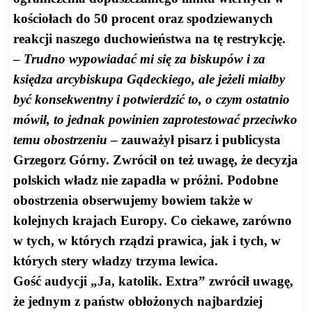
kościołach do 50 procent oraz spodziewanych
reakcji naszego duchowieństwa na tę restrykcję.
–
Trudno wypowiadać mi się za biskupów i za
księdza arcybiskupa Gądeckiego, ale jeżeli miałby
być konsekwentny i potwierdzić to, o czym ostatnio
mówił, to jednak powinien zaprotestować przeciwko
temu obostrzeniu
– zauważył pisarz i publicysta
Grzegorz Górny. Zwrócił on też uwagę, że decyzja
polskich władz nie zapadła w próżni. Podobne
obostrzenia obserwujemy bowiem także w
kolejnych krajach Europy. Co ciekawe, zarówno
w tych, w których rządzi prawica, jak i tych, w
których stery władzy trzyma lewica.
Gość audycji „Ja, katolik. Extra” zwrócił uwagę,
że jednym z państw obłożonych najbardziej