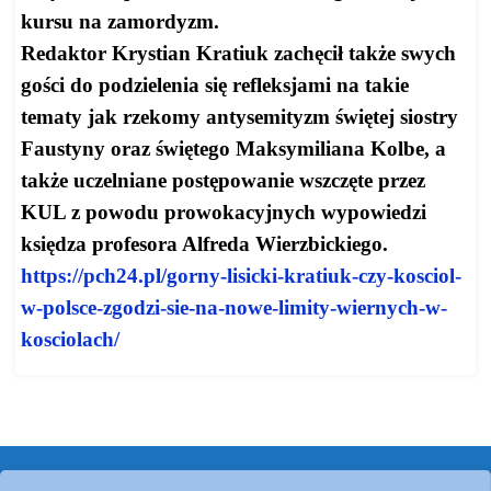
kursu na zamordyzm.
Redaktor Krystian Kratiuk zachęcił także swych
gości do podzielenia się refleksjami na takie
tematy jak rzekomy antysemityzm świętej siostry
Faustyny oraz świętego Maksymiliana Kolbe, a
także uczelniane postępowanie wszczęte przez
KUL z powodu prowokacyjnych wypowiedzi
księdza profesora Alfreda Wierzbickiego.
https://pch24.pl/gorny-
lisicki-kratiuk-czy-kosciol-
w-
polsce-zgodzi-sie-na-nowe-
limity-wiernych-w-
kosciolach/