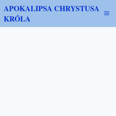
APOKALIPSA CHRYSTUSA
KRÓLA