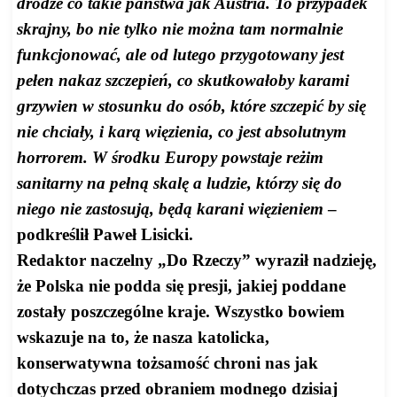
drodze co takie państwa jak Austria. To przypadek
skrajny, bo nie tylko nie można tam normalnie
funkcjonować, ale od lutego przygotowany jest
pełen nakaz szczepień, co skutkowałoby karami
grzywien w stosunku do osób, które szczepić by się
nie chciały, i karą więzienia, co jest absolutnym
horrorem. W środku Europy powstaje reżim
sanitarny na pełną skalę a ludzie, którzy się do
niego nie zastosują, będą karani więzieniem
–
podkreślił Paweł Lisicki.
Redaktor naczelny „Do Rzeczy” wyraził nadzieję,
że Polska nie podda się presji, jakiej poddane
zostały poszczególne kraje. Wszystko bowiem
wskazuje na to, że nasza katolicka,
konserwatywna tożsamość chroni nas jak
dotychczas przed obraniem modnego dzisiaj