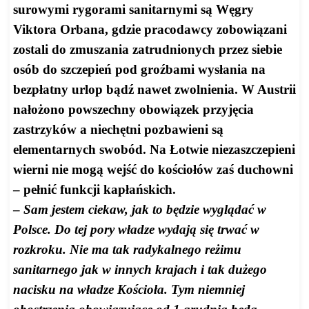
surowymi rygorami sanitarnymi są Węgry
Viktora Orbana, gdzie pracodawcy zobowiązani
zostali do zmuszania zatrudnionych przez siebie
osób do szczepień pod groźbami wysłania na
bezpłatny urlop bądź nawet zwolnienia. W Austrii
nałożono powszechny obowiązek przyjęcia
zastrzyków a niechętni pozbawieni są
elementarnych swobód. Na Łotwie niezaszczepieni
wierni nie mogą wejść do kościołów zaś duchowni
– pełnić funkcji kapłańskich.
–
Sam jestem ciekaw, jak to będzie wyglądać w
Polsce. Do tej pory władze wydają się trwać w
rozkroku. Nie ma tak radykalnego reżimu
sanitarnego jak w innych krajach i tak dużego
nacisku na władze Kościoła. Tym niemniej