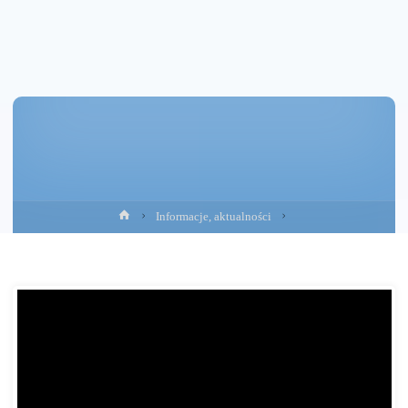
Strona
Informacje, aktualności
główna