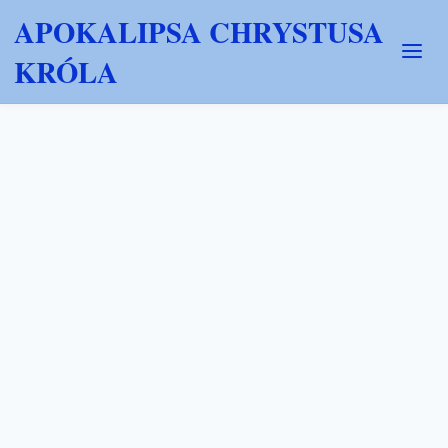
APOKALIPSA CHRYSTUSA
KRÓLA