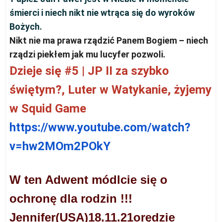
śmierci i niech nikt nie wtrąca się do wyroków
Bożych.
Nikt nie ma prawa rządzić Panem Bogiem – niech
rządzi piekłem jak mu lucyfer pozwoli.
Dzieje się #5 | JP II za szybko
świętym?, Luter w Watykanie, żyjemy
w Squid Game
https://www.youtube.com/watch?
v=hw2MOm2POkY
W ten Adwent módlcie się o
ochronę dla rodzin !!!
Jennifer(USA)18.11.21orędzie