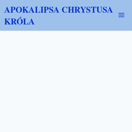
APOKALIPSA CHRYSTUSA
KRÓLA