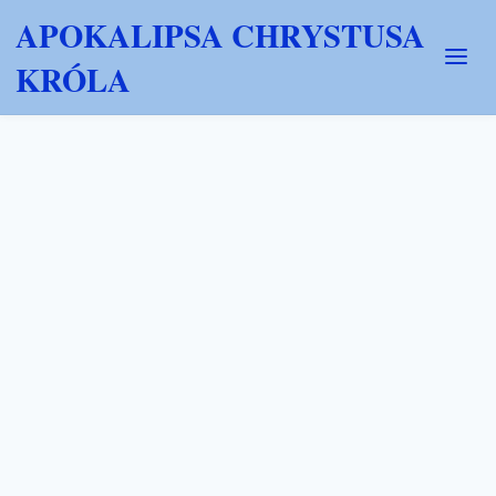
APOKALIPSA CHRYSTUSA
KRÓLA