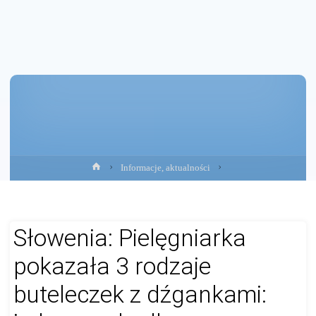
Strona
Informacje, aktualności
główna
Słowenia: Pielęgniarka
pokazała 3 rodzaje
buteleczek z dźgankami: