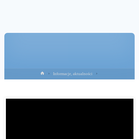
Strona
Informacje, aktualności
główna