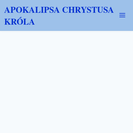
APOKALIPSA CHRYSTUSA
KRÓLA