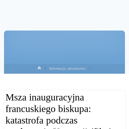
Strona
Informacje, aktualności
główna
Msza inauguracyjna
francuskiego biskupa:
katastrofa podczas