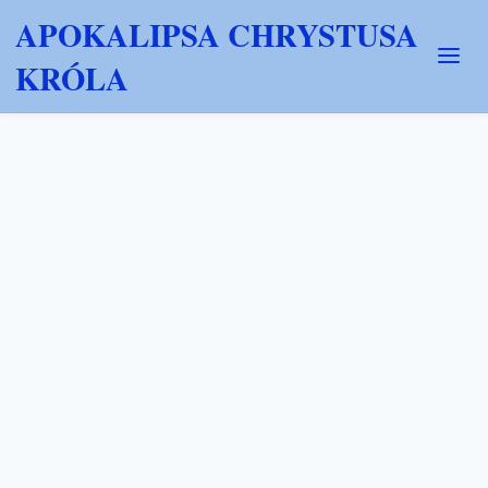
APOKALIPSA CHRYSTUSA
KRÓLA