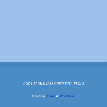
©2021 APOKALIPSA CHRYSTUSA KRÓLA
Oparte na
Anima
&
WordPress.