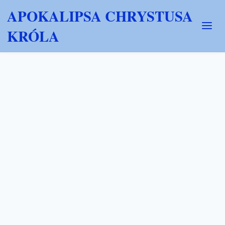
APOKALIPSA CHRYSTUSA
KRÓLA