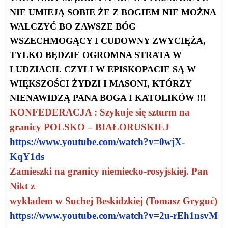
NIE UMIEJĄ SOBIE ŻE Z BOGIEM NIE MOŻNA
WALCZYĆ BO ZAWSZE BÓG
WSZECHMOGĄCY I CUDOWNY ZWYCIĘŻA,
TYLKO BĘDZIE OGROMNA STRATA W
LUDZIACH. CZYLI W EPISKOPACIE SĄ W
WIĘKSZOŚCI ŻYDZI I MASONI, KTÓRZY
NIENAWIDZĄ PANA BOGA I KATOLIKÓW !!!
KONFEDERACJA : Szykuje się szturm na
granicy POLSKO – BIAŁORUSKIEJ
https://www.youtube.com/watch?
v=0wjX-
KqY1ds
Zamieszki na granicy niemiecko-rosyjskiej. Pan
Nikt z
wykładem w Suchej Beskidzkiej (Tomasz Gryguć)
https://www.youtube.com/watch?
v=2u-rEh1nsvM