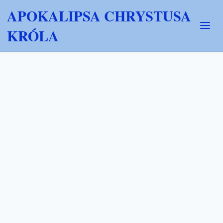
APOKALIPSA CHRYSTUSA
KRÓLA