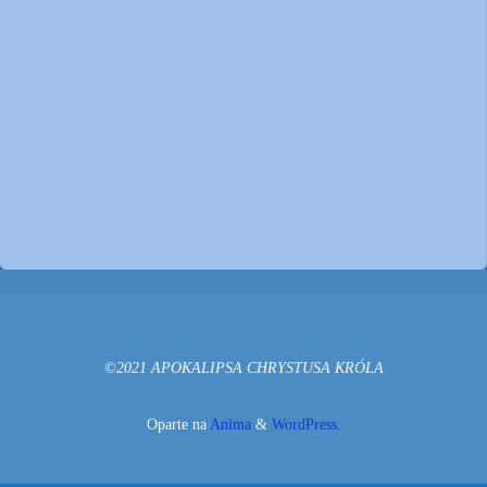
©2021 APOKALIPSA CHRYSTUSA KRÓLA
Oparte na
Anima
&
WordPress.