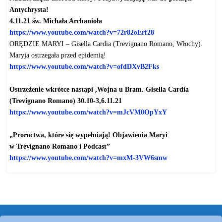
Antychrysta!
4.11.21 św. Michała Archanioła
https://www.youtube.com/watch?
v=72r82oErf28
ORĘDZIE MARYI – Gisella Cardia (Trevignano Romano, Włochy).
Maryja ostrzegała przed epidemią!
https://www.youtube.com/watch?
v=ofdDXvB2Fks
Ostrzeżenie wkrótce nastąpi ,Wojna u Bram. Gisella Cardia
(Trevignano Romano) 30.10-3,6.11.21
https://www.youtube.com/watch?
v=mJcVM0OpYxY
„Proroctwa, które się wypełniają! Objawienia Maryi
w Trevignano Romano i Podcast”
https://www.youtube.com/watch?
v=mxM-3VW6smw