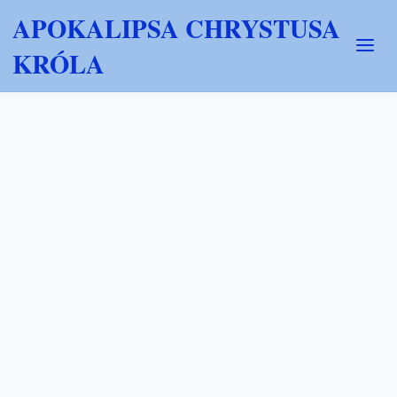
APOKALIPSA CHRYSTUSA
KRÓLA