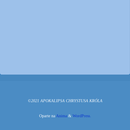
©2021 APOKALIPSA CHRYSTUSA KRÓLA
Oparte na
Anima
&
WordPress.