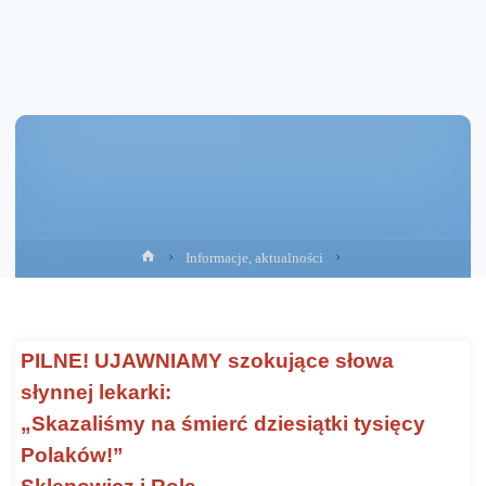
Strona
Informacje, aktualności
główna
PILNE! UJAWNIAMY szokujące słowa
słynnej lekarki:
„Skazaliśmy na śmierć dziesiątki tysięcy
Polaków!”