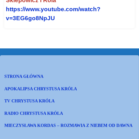
Sklepowicz i Rola
https://www.youtube.com/watch?
v=3EG6go8NpJU
STRONA GŁÓWNA
APOKALIPSA CHRYSTUSA KRÓLA
TV CHRYSTUSA KRÓLA
RADIO CHRYSTUSA KRÓLA
MIECZYSŁAWA KORDAS – ROZMAWIA Z NIEBEM OD DAWNA