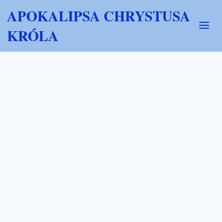
APOKALIPSA CHRYSTUSA
KRÓLA