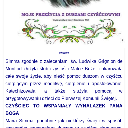
******
Simma zgodnie z zaleceniami św. Ludwika Grignion de
Montfort złożyła ślub czystości Matce Bożej i ofiarowała
całe swoje życie, aby nieść pomoc duszom w czyśćcu
cierpiącym przez modlitwę, cierpienie i apostołowanie.
Katechizowała, a także służyła pomocą w
przygotowywaniu dzieci do Pierwszej Komunii Świętej.
CZYŚCIEC TO WSPANIAŁY WYNALAZEK PANA
BOGA
Maria Simma, podobnie jak niektórzy święci w sposób