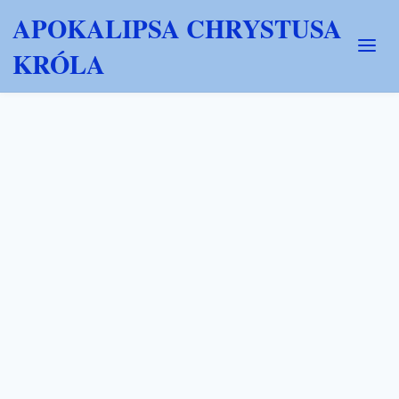
APOKALIPSA CHRYSTUSA
KRÓLA