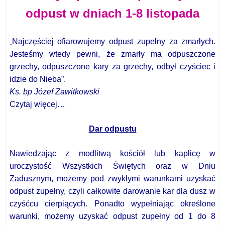
odpust w dniach 1-8 listopada
Najczęściej ofiarowujemy odpust zupełny za zmarłych.
„
Jesteśmy wtedy pewni, że zmarły ma odpuszczone
grzechy, odpuszczone kary za grzechy, odbył czyściec i
idzie do Nieba”.
Ks. bp Józef Zawitkowski
Czytaj więcej…
Dar odpustu
Nawiedzając z modlitwą kościół lub kaplicę w
uroczystość Wszystkich Świętych oraz w Dniu
Zadusznym, możemy pod zwykłymi warunkami uzyskać
odpust zupełny, czyli całkowite darowanie kar dla dusz w
czyśćcu cierpiących. Ponadto wypełniając określone
warunki, możemy uzyskać odpust zupełny od 1 do 8