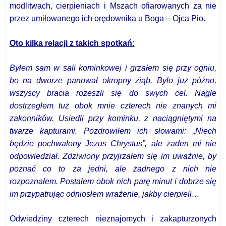
modlitwach, cierpieniach i Mszach ofiarowanych za nie
przez umiłowanego ich orędownika u Boga – Ojca Pio.
Oto kilka relacji z takich spotkań:
Byłem sam w sali kominkowej i grzałem się przy ogniu,
bo na dworze panował okropny ziąb. Było już późno,
wszyscy bracia rozeszli się do swych cel. Nagle
dostrzegłem tuż obok mnie czterech nie znanych mi
zakonników. Usiedli przy kominku, z naciągniętymi na
twarze kapturami. Pozdrowiłem ich słowami: „Niech
będzie pochwalony Jezus Chrystus”, ale żaden mi nie
odpowiedział. Zdziwiony przyjrzałem się im uważnie, by
poznać co to za jedni, ale żadnego z nich nie
rozpoznałem. Postałem obok nich parę minut i dobrze się
im przypatrując odniosłem wrażenie, jakby cierpieli…
Odwiedziny czterech nieznajomych i zakapturzonych