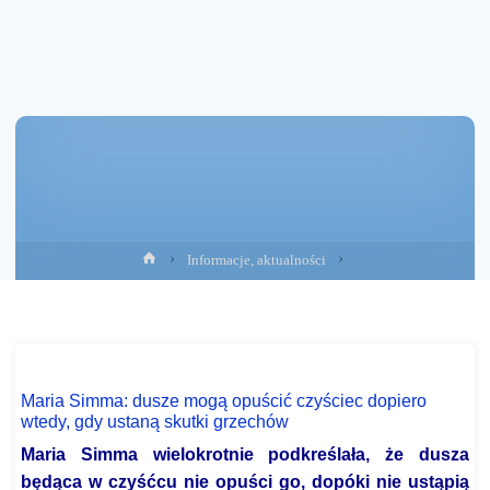
Strona
Informacje, aktualności
główna
Maria Simma: dusze mogą opuścić czyściec dopiero
wtedy, gdy ustaną skutki grzechów
Maria Simma wielokrotnie podkreślała, że dusza
będąca w czyśćcu nie opuści go, dopóki nie ustąpią