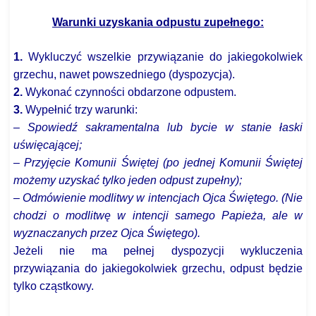
Warunki uzyskania odpustu zupełnego:
1.
Wykluczyć wszelkie przywiązanie do jakiegokolwiek
grzechu, nawet powszedniego (dyspozycja).
2.
Wykonać czynności obdarzone odpustem.
3.
Wypełnić trzy warunki:
– Spowiedź sakramentalna lub bycie w stanie łaski
uświęcającej;
– Przyjęcie Komunii Świętej (po jednej Komunii Świętej
możemy uzyskać tylko jeden odpust zupełny);
– Odmówienie modlitwy w intencjach Ojca Świętego. (Nie
chodzi o modlitwę w intencji samego Papieża, ale w
wyznaczanych przez Ojca Świętego).
Jeżeli nie ma pełnej dyspozycji wykluczenia
przywiązania do jakiegokolwiek grzechu, odpust będzie
tylko cząstkowy.