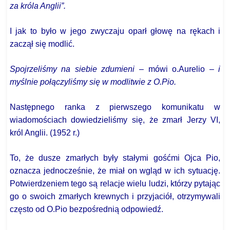
za króla Anglii”.
I jak to było w jego zwyczaju oparł głowę na rękach i
zaczął się modlić.
Spojrzeliśmy na siebie zdumieni
– mówi o.Aurelio –
i
myślnie połączyliśmy się w modlitwie z O.Pio.
Następnego ranka z pierwszego komunikatu w
wiadomościach dowiedzieliśmy się, że zmarł Jerzy VI,
król Anglii. (1952 r.)
To, że dusze zmarłych były stałymi gośćmi Ojca Pio,
oznacza jednocześnie, że miał on wgląd w ich sytuację.
Potwierdzeniem tego są relacje wielu ludzi, którzy pytając
go o swoich zmarłych krewnych i przyjaciół, otrzymywali
często od O.Pio bezpośrednią odpowiedź.