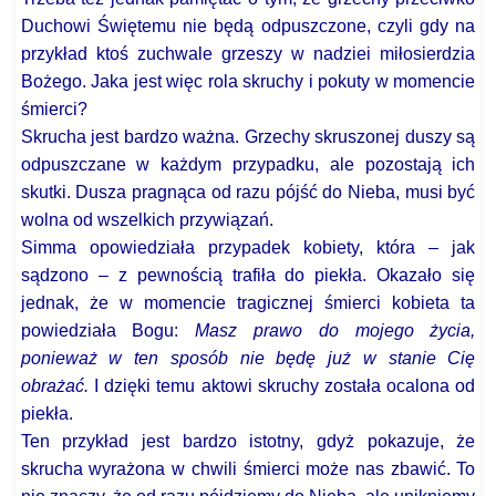
Duchowi Świętemu nie będą odpuszczone, czyli gdy na
przykład ktoś zuchwale grzeszy w nadziei miłosierdzia
Bożego. Jaka jest więc rola skruchy i pokuty w momencie
śmierci?
Skrucha jest bardzo ważna. Grzechy skruszonej duszy są
odpuszczane w każdym przypadku, ale pozostają ich
skutki. Dusza pragnąca od razu pójść do Nieba, musi być
wolna od wszelkich przywiązań.
Simma opowiedziała przypadek kobiety, która – jak
sądzono – z pewnością trafiła do piekła. Okazało się
jednak, że w momencie tragicznej śmierci kobieta ta
powiedziała Bogu:
Masz prawo do mojego życia,
ponieważ w ten sposób nie będę już w stanie Cię
obrażać.
I dzięki temu aktowi skruchy została ocalona od
piekła.
Ten przykład jest bardzo istotny, gdyż pokazuje, że
skrucha wyrażona w chwili śmierci może nas zbawić. To