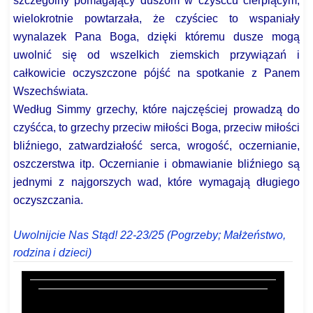
szczególny pomagający duszom w czyśćcu cierpiącym,
wielokrotnie powtarzała, że czyściec to wspaniały
wynalazek Pana Boga, dzięki któremu dusze mogą
uwolnić się od wszelkich ziemskich przywiązań i
całkowicie oczyszczone pójść na spotkanie z Panem
Wszechświata.
Według Simmy grzechy, które najczęściej prowadzą do
czyśćca, to grzechy przeciw miłości Boga, przeciw miłości
bliźniego, zatwardziałość serca, wrogość, oczernianie,
oszczerstwa itp.
Oczernianie i obmawianie bliźniego są
jednymi z najgorszych wad, które wymagają długiego
oczyszczania.
Uwolnijcie Nas Stąd! 22-23/25 (Pogrzeby; Małżeństwo,
rodzina i dzieci)