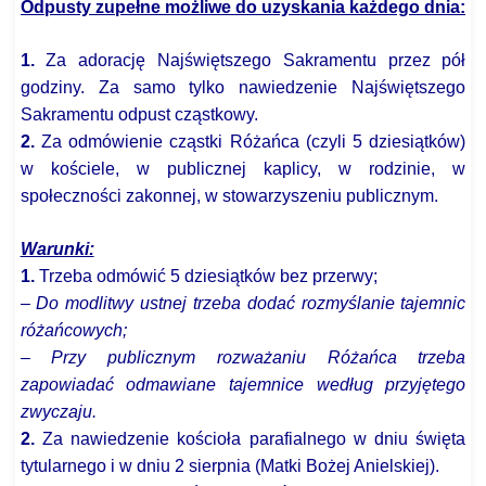
Odpusty zupełne możliwe do uzyskania każdego dnia:
1.
Za adorację Najświętszego Sakramentu przez pół
godziny. Za samo tylko nawiedzenie Najświętszego
Sakramentu odpust cząstkowy.
2.
Za odmówienie cząstki Różańca (czyli 5 dziesiątków)
w kościele, w publicznej kaplicy, w rodzinie, w
społeczności zakonnej, w stowarzyszeniu publicznym.
Warunki:
1.
Trzeba odmówić 5 dziesiątków bez przerwy;
– Do modlitwy ustnej trzeba dodać rozmyślanie tajemnic
różańcowych;
– Przy publicznym rozważaniu Różańca trzeba
zapowiadać odmawiane tajemnice według przyjętego
zwyczaju.
2.
Za nawiedzenie kościoła parafialnego w dniu święta
tytularnego i w dniu 2 sierpnia (Matki Bożej Anielskiej).