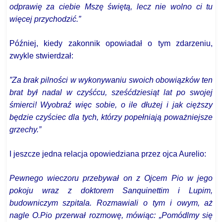
odprawię za ciebie Mszę świętą, lecz nie wolno ci tu
więcej przychodzić.”
Później, kiedy zakonnik opowiadał o tym zdarzeniu,
zwykle stwierdzał:
”Za brak pilności w wykonywaniu swoich obowiązków ten
brat był nadal w czyśćcu, sześćdziesiąt lat po swojej
śmierci! Wyobraź więc sobie, o ile dłużej i jak cięższy
będzie czyściec dla tych, którzy popełniają poważniejsze
grzechy.”
I jeszcze jedna relacja opowiedziana przez ojca Aurelio:
Pewnego wieczoru przebywał on z Ojcem Pio w jego
pokoju wraz z doktorem Sanquinettim i Lupim,
budowniczym szpitala. Rozmawiali o tym i owym, aż
nagle O.Pio przerwał rozmowę, mówiąc: „Pomódlmy się