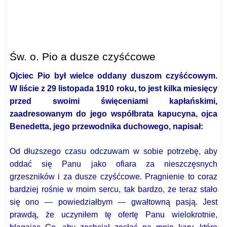
Św. o. Pio a dusze czyśćcowe
Ojciec Pio był wielce oddany duszom czyśćcowym.
W liście z 29 listopada 1910 roku, to jest kilka miesięcy
przed swoimi święceniami kapłańskimi,
zaadresowanym do jego współbrata kapucyna, ojca
Benedetta, jego przewodnika duchowego, napisał:
Od dłuższego czasu odczuwam w sobie potrzebę, aby
oddać się Panu jako ofiara za nieszczęsnych
grzeszników i za dusze czyśćcowe. Pragnienie to coraz
bardziej rośnie w moim sercu, tak bardzo, że teraz stało
się ono — powiedziałbym — gwałtowną pasją. Jest
prawdą, że uczyniłem tę ofertę Panu wielokrotnie,