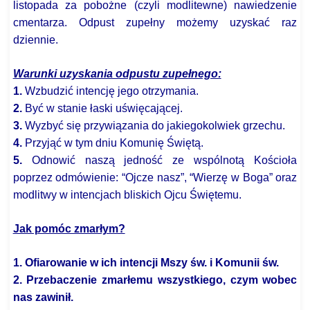
listopada za pobożne (czyli modlitewne) nawiedzenie
cmentarza. Odpust zupełny możemy uzyskać raz
dziennie.
Warunki uzyskania odpustu zupełnego:
1.
Wzbudzić intencję jego otrzymania.
2.
Być w stanie łaski uświęcającej.
3.
Wyzbyć się przywiązania do jakiegokolwiek grzechu.
4.
Przyjąć w tym dniu Komunię Świętą.
5.
Odnowić naszą jedność ze wspólnotą Kościoła
poprzez odmówienie: “Ojcze nasz”, “Wierzę w Boga” oraz
modlitwy w intencjach bliskich Ojcu Świętemu.
Jak pomóc zmarłym?
1. Ofiarowanie w ich intencji Mszy św. i Komunii św.
2. Przebaczenie zmarłemu wszystkiego, czym wobec
nas zawinił.