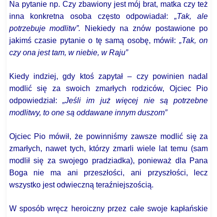
Na pytanie np. Czy zbawiony jest mój brat, matka czy też
inna konkretna osoba często odpowiadał:
„Tak, ale
potrzebuje modlitw”.
Niekiedy na znów postawione po
jakimś czasie pytanie o tę samą osobę, mówił:
„Tak, on
czy ona jest tam, w niebie, w Raju”
Kiedy indziej, gdy ktoś zapytał – czy powinien nadal
modlić się za swoich zmarłych rodziców, Ojciec Pio
odpowiedział:
„Jeśli im już więcej nie są potrzebne
modlitwy, to one są oddawane innym duszom”
Ojciec Pio mówił, że powinniśmy zawsze modlić się za
zmarłych, nawet tych, którzy zmarli wiele lat temu (sam
modlił się za swojego pradziadka), ponieważ dla Pana
Boga nie ma ani przeszłości, ani przyszłości, lecz
wszystko jest odwieczną teraźniejszością.
W sposób wręcz heroiczny przez całe swoje kapłańskie