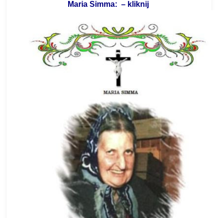
Maria Simma: – kliknij