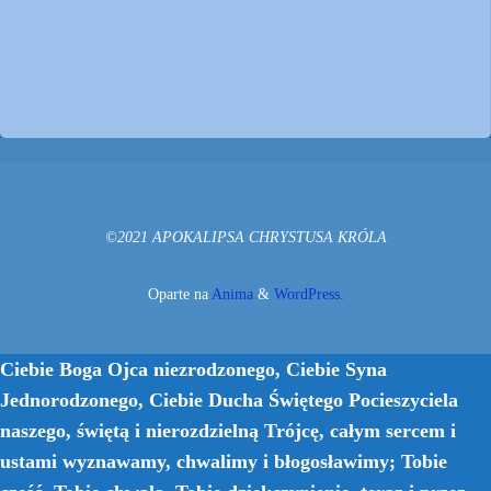
©2021 APOKALIPSA CHRYSTUSA KRÓLA
Oparte na
Anima
&
WordPress.
Ciebie Boga Ojca niezrodzonego, Ciebie Syna
Jednorodzonego, Ciebie Ducha Świętego Pocieszyciela
naszego, świętą i nierozdzielną Trójcę, całym sercem i
ustami wyznawamy, chwalimy i błogosławimy; Tobie