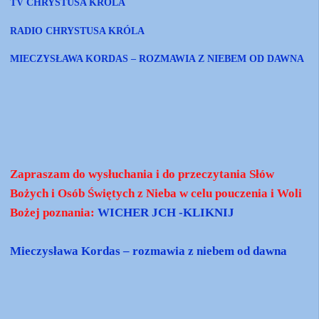
TV CHRYSTUSA KRÓLA
RADIO CHRYSTUSA KRÓLA
MIECZYSŁAWA KORDAS – ROZMAWIA Z NIEBEM OD DAWNA
Zapraszam do wysłuchania i do przeczytania Słów
Bożych i Osób Świętych z Nieba w celu pouczenia i Woli
Bożej poznania:
WICHER JCH -KLIKNIJ
Mieczysława Kordas – rozmawia z niebem od dawna