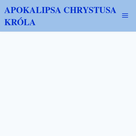
APOKALIPSA CHRYSTUSA
KRÓLA