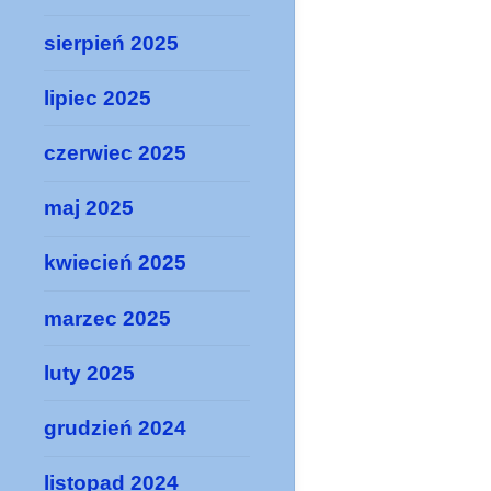
sierpień 2025
lipiec 2025
czerwiec 2025
maj 2025
kwiecień 2025
marzec 2025
luty 2025
grudzień 2024
listopad 2024