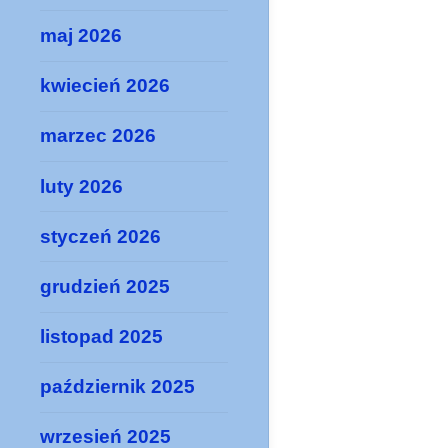
maj 2026
kwiecień 2026
marzec 2026
luty 2026
styczeń 2026
grudzień 2025
listopad 2025
październik 2025
wrzesień 2025