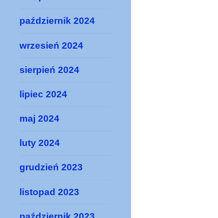
październik 2024
wrzesień 2024
sierpień 2024
lipiec 2024
maj 2024
luty 2024
grudzień 2023
listopad 2023
październik 2023