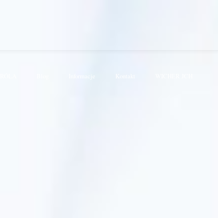
KRÓLA
Blog
Informacje
Kontakt
WICHER JCH