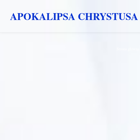
APOKALIPSA CHRYSTUSA
Przejdź
Strona główna
do
treści