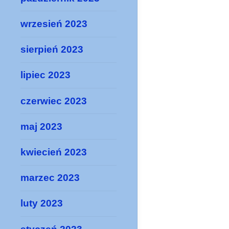
wrzesień 2023
sierpień 2023
lipiec 2023
czerwiec 2023
maj 2023
kwiecień 2023
marzec 2023
luty 2023