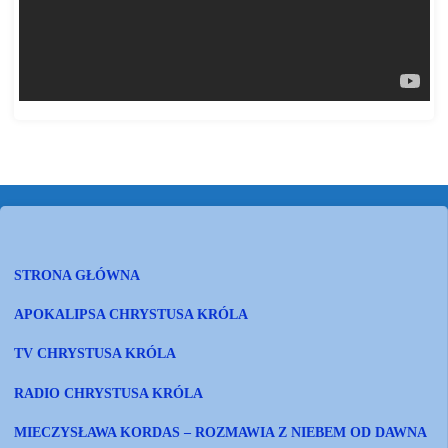
STRONA GŁÓWNA
APOKALIPSA CHRYSTUSA KRÓLA
TV CHRYSTUSA KRÓLA
RADIO CHRYSTUSA KRÓLA
MIECZYSŁAWA KORDAS – ROZMAWIA Z NIEBEM OD DAWNA