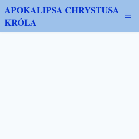
APOKALIPSA CHRYSTUSA
KRÓLA