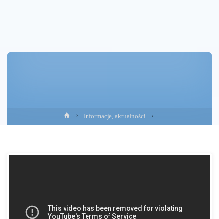
Strona
Informacje, aktualności
główna