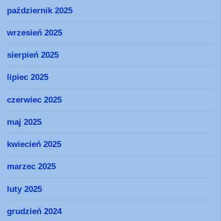
październik 2025
wrzesień 2025
sierpień 2025
lipiec 2025
czerwiec 2025
maj 2025
kwiecień 2025
marzec 2025
luty 2025
grudzień 2024