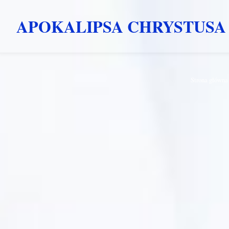
APOKALIPSA CHRYSTUSA
Przejdź
Strona główna
do
treści