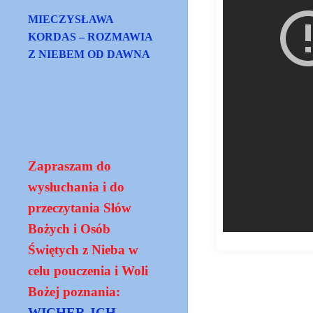
MIECZYSŁAWA
KORDAS – ROZMAWIA
Z NIEBEM OD DAWNA
Zapraszam do
wysłuchania i do
przeczytania Słów
Bożych i Osób
Świętych z Nieba w
celu pouczenia i Woli
Bożej poznania:
WICHER JCH -