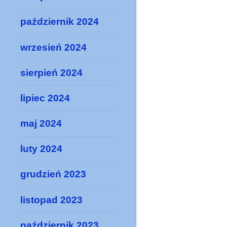
październik 2024
wrzesień 2024
sierpień 2024
lipiec 2024
maj 2024
luty 2024
grudzień 2023
listopad 2023
październik 2023