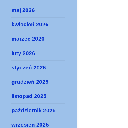
maj 2026
kwiecień 2026
marzec 2026
luty 2026
styczeń 2026
grudzień 2025
listopad 2025
październik 2025
wrzesień 2025