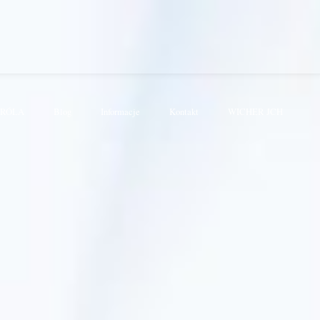
KRÓLA
Blog
Informacje
Kontakt
WICHER JCH