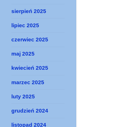
sierpień 2025
lipiec 2025
czerwiec 2025
maj 2025
kwiecień 2025
marzec 2025
luty 2025
grudzień 2024
listopad 2024