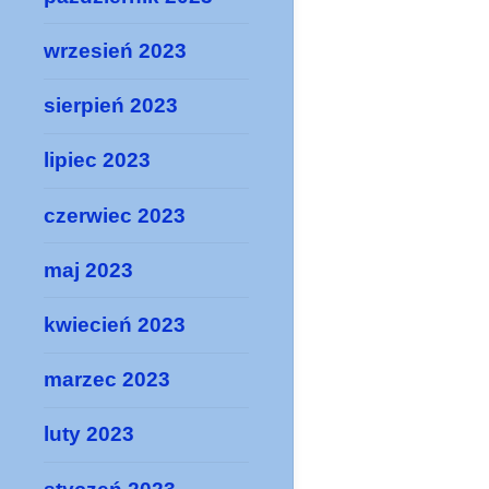
wrzesień 2023
sierpień 2023
lipiec 2023
czerwiec 2023
maj 2023
kwiecień 2023
marzec 2023
luty 2023