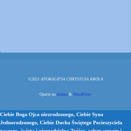
©2021 APOKALIPSA CHRYSTUSA KRÓLA
Oparte na
Anima
&
WordPress.
Ciebie Boga Ojca niezrodzonego, Ciebie Syna
Jednorodzonego, Ciebie Ducha Świętego Pocieszyciela
naszego, świętą i nierozdzielną Trójcę, całym sercem i