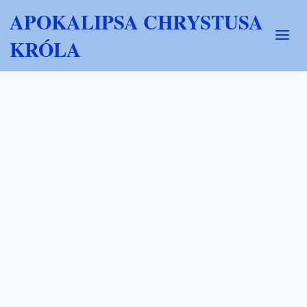
APOKALIPSA CHRYSTUSA
KRÓLA