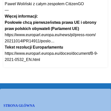
Paweł Woliński z całym zespołem CitizenGO
—
Więcej informacji:
Posłowie chcą pierwszeństwa prawa UE i obrony
praw polskich obywateli (Parlament UE)
https://www.europarl.europa.
eu/news/pl/press-room/
20211014IPR14911/poslo…
Tekst rezolucji Europarlamentu
https://www.europarl.europa.
eu/doceo/document/B-9-
2021-
0532_EN.html
STRONA GŁÓWNA