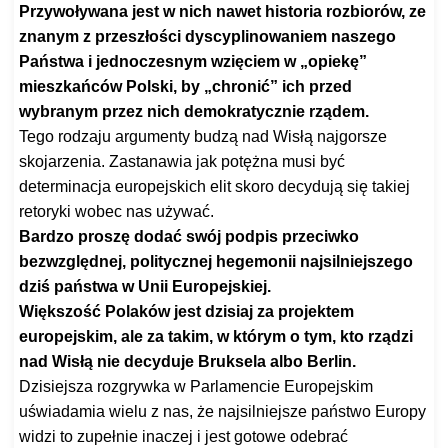
Przywoływana jest w nich nawet historia rozbiorów, ze
znanym z przeszłości dyscyplinowaniem naszego
Państwa i jednoczesnym wzięciem w „opiekę”
mieszkańców Polski, by „chronić” ich przed
wybranym przez nich demokratycznie rządem.
Tego rodzaju argumenty budzą nad Wisłą najgorsze
skojarzenia. Zastanawia jak potężna musi być
determinacja europejskich elit skoro decydują się takiej
retoryki wobec nas używać.
Bardzo proszę dodać swój podpis przeciwko
bezwzględnej, politycznej hegemonii najsilniejszego
dziś państwa w Unii Europejskiej.
Większość Polaków jest dzisiaj za projektem
europejskim, ale za takim, w którym o tym, kto rządzi
nad Wisłą nie decyduje Bruksela albo Berlin.
Dzisiejsza rozgrywka w Parlamencie Europejskim
uświadamia wielu z nas, że najsilniejsze państwo Europy
widzi to zupełnie inaczej i jest gotowe odebrać