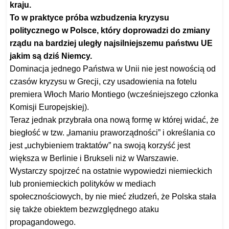
kraju.
To w praktyce próba wzbudzenia kryzysu
politycznego w Polsce, który doprowadzi do zmiany
rządu na bardziej uległy najsilniejszemu państwu UE
jakim są dziś Niemcy.
Dominacja jednego Państwa w Unii nie jest nowością od
czasów kryzysu w Grecji, czy usadowienia na fotelu
premiera Włoch Mario Montiego (wcześniejszego członka
Komisji Europejskiej).
Teraz jednak przybrała ona nową formę w której widać, że
biegłość w tzw. „łamaniu praworządności” i określania co
jest „uchybieniem traktatów” na swoją korzyść jest
większa w Berlinie i Brukseli niż w Warszawie.
Wystarczy spojrzeć na ostatnie wypowiedzi niemieckich
lub proniemieckich polityków w mediach
społecznościowych, by nie mieć złudzeń, że Polska stała
się także obiektem bezwzględnego ataku
propagandowego.