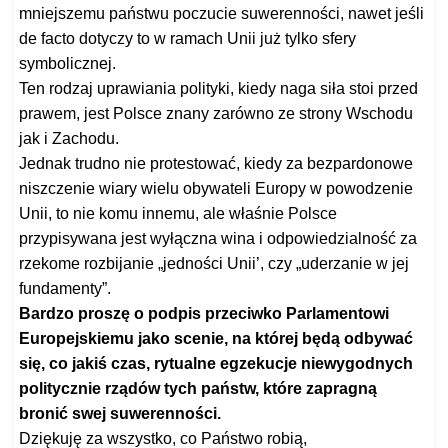
mniejszemu państwu poczucie suwerenności, nawet jeśli
de facto dotyczy to w ramach Unii już tylko sfery
symbolicznej.
Ten rodzaj uprawiania polityki, kiedy naga siła stoi przed
prawem, jest Polsce znany zarówno ze strony Wschodu
jak i Zachodu.
Jednak trudno nie protestować, kiedy za bezpardonowe
niszczenie wiary wielu obywateli Europy w powodzenie
Unii, to nie komu innemu, ale właśnie Polsce
przypisywana jest wyłączna wina i odpowiedzialność za
rzekome rozbijanie „jedności Unii’, czy „uderzanie w jej
fundamenty”.
Bardzo proszę o podpis przeciwko Parlamentowi
Europejskiemu jako scenie, na której będą odbywać
się, co jakiś czas, rytualne egzekucje niewygodnych
politycznie rządów tych państw, które zapragną
bronić swej suwerenności.
Dziękuję za wszystko, co Państwo robią,