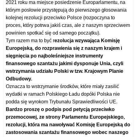
2021 roku ma miejsce posiedzenie Europarlamentu, na
którym posłowie przystępują do pierwszego głosowania
kolejnej rezolucji przeciwko Polsce (rozpoczyna to
proces, który potrwa jakiś czas, ale z naszym sprzeciwem
powinien spotkać się od samego początku).
Tym razem ma to być r
ezolucja wzywająca Komisję
Europejską, do rozprawienia się z naszym krajem i
sięgnięcia po najboleśniejsze instrumenty
finansowego szantażu jakimi dysponuje Unia, czyli
wstrzymania udziału Polski w tzw. Krajowym Planie
Odbudowy.
Oznacza to wstrzymanie środków, które miały zasilić
wydatki w ramach Polskiego Ładu dopóki Polska nie
podda się wyrokom Trybunału Sprawiedliwości UE.
Bardzo proszę o podpis pod petycją przeciwko
przemocowej, ze strony Parlamentu Europejskiego,
rezolucji, która ma nawoływać Komisję Europejską do
zastosowania szantażu finansowego wobec naszego