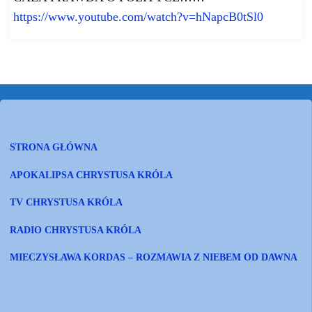
https://www.youtube.com/watch?
v=hNapcB0tSl0
STRONA GŁÓWNA
APOKALIPSA CHRYSTUSA KRÓLA
TV CHRYSTUSA KRÓLA
RADIO CHRYSTUSA KRÓLA
MIECZYSŁAWA KORDAS – ROZMAWIA Z NIEBEM OD DAWNA