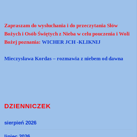
Zapraszam do wysłuchania i do przeczytania Słów
Bożych i Osób Świętych z Nieba w celu pouczenia i Woli
Bożej poznania:
WICHER JCH -KLIKNIJ
Mieczysława Kordas – rozmawia z niebem od dawna
DZIENNICZEK
sierpień 2026
lipiec 2026