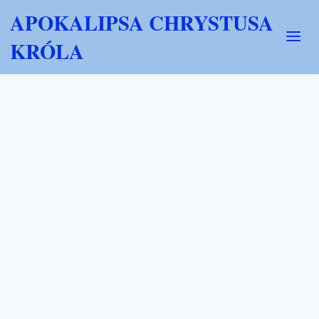
APOKALIPSA CHRYSTUSA
KRÓLA