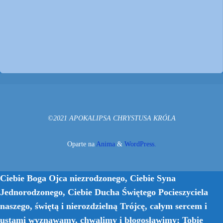
©2021 APOKALIPSA CHRYSTUSA KRÓLA
Oparte na
Anima
&
WordPress.
Ciebie Boga Ojca niezrodzonego, Ciebie Syna
Jednorodzonego, Ciebie Ducha Świętego Pocieszyciela
naszego, świętą i nierozdzielną Trójcę, całym sercem i
ustami wyznawamy, chwalimy i błogosławimy; Tobie