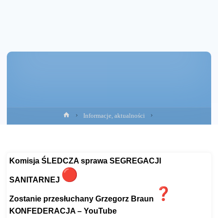
Strona
Informacje, aktualności
główna
Komisja ŚLEDCZA sprawa SEGREGACJI
SANITARNEJ
Zostanie przesłuchany Grzegorz Braun
KONFEDERACJA – YouTube