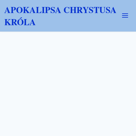
APOKALIPSA CHRYSTUSA
KRÓLA