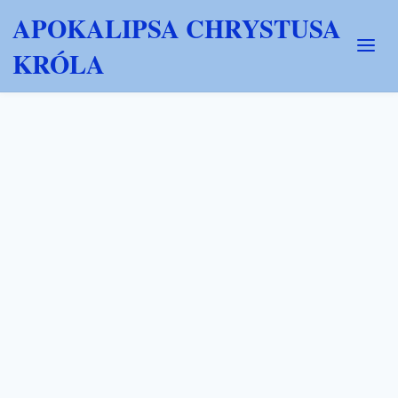
APOKALIPSA CHRYSTUSA
KRÓLA