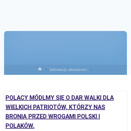
Strona
Informacje, aktualności
główna
POLACY MÓDLMY SIĘ O DAR WALKI DLA
WIELKICH PATRIOTÓW, KTÓRZY NAS
BRONIĄ PRZED WROGAMI POLSKI I
POLAKÓW.