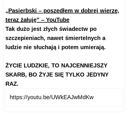
„Pasierbski – poszedłem w dobrej wierze,
teraz żałuję” – YouTube
Tak dużo jest złych świadectw po
szczepieniach, nawet śmiertelnych a
ludzie nie słuchają i potem umierają.
ŻYCIE LUDZKIE, TO NAJCENNIEJSZY
SKARB, BO ŻYJE SIĘ TYLKO JEDYNY
RAZ.
https://youtu.be/UWkEAJwMdKw