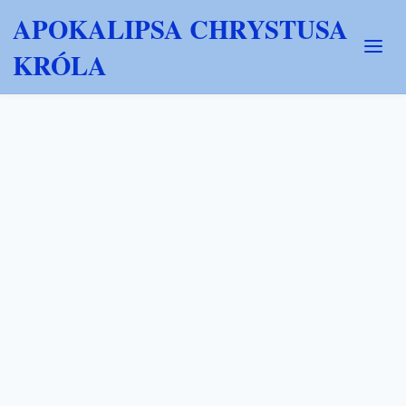
APOKALIPSA CHRYSTUSA
KRÓLA