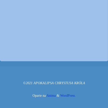
©2021 APOKALIPSA CHRYSTUSA KRÓLA
Oparte na
Anima
&
WordPress.