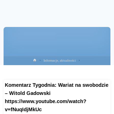
Strona
Informacje, aktualności
główna
Komentarz Tygodnia: Wariat na swobodzie
– Witold Gadowski
https://www.youtube.com/watch?
v=fNuqIdjMkUc