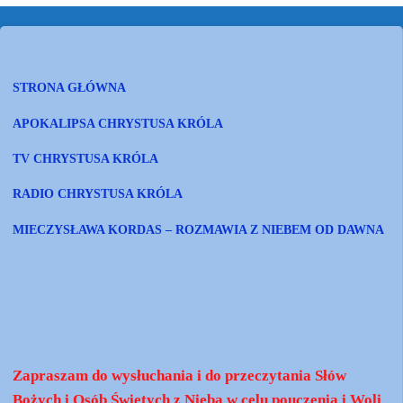
STRONA GŁÓWNA
APOKALIPSA CHRYSTUSA KRÓLA
TV CHRYSTUSA KRÓLA
RADIO CHRYSTUSA KRÓLA
MIECZYSŁAWA KORDAS – ROZMAWIA Z NIEBEM OD DAWNA
Zapraszam do wysłuchania i do przeczytania Słów
Bożych i Osób Świętych z Nieba w celu pouczenia i Woli