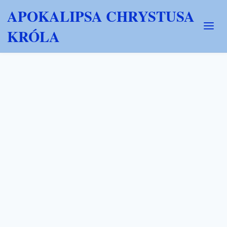
APOKALIPSA CHRYSTUSA
KRÓLA