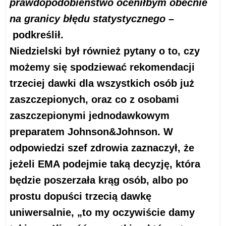
prawdopodobieństwo oceniłbym obecnie
na granicy błędu statystycznego –
podkreślił.
Niedzielski był również pytany o to, czy
możemy się spodziewać rekomendacji
trzeciej dawki dla wszystkich osób już
zaszczepionych, oraz co z osobami
zaszczepionymi jednodawkowym
preparatem Johnson&Johnson. W
odpowiedzi szef zdrowia zaznaczył, że
jeżeli EMA podejmie taką decyzję, która
będzie poszerzała krąg osób, albo po
prostu dopuści trzecią dawkę
uniwersalnie, „to my oczywiście damy