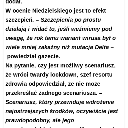
dodał.
W ocenie Niedzielskiego jest to efekt
szczepień.
– Szczepienia po prostu
działają i widać to, jeśli weźmiemy pod
uwagę, że rok temu wariant wirusa był o
wiele mniej zakaźny niż mutacja Delta –
powiedział gazecie.
Na pytanie, czy jest możliwy scenariusz,
że wróci twardy lockdown, szef resortu
zdrowia odpowiedział, że nie może
przekreślać żadnego scenariusza.
–
Scenariusz, który przewiduje wdrożenie
najostrzejszych środków, oczywiście jest
prawdopodobny, ale jego