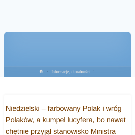
Strona
Informacje, aktualności
główna
Niedzielski – farbowany Polak i wróg
Polaków, a kumpel lucyfera, bo nawet
chętnie przyjął stanowisko Ministra