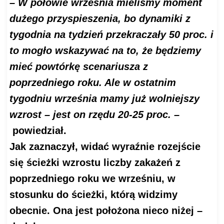
– W połowie września mieliśmy moment
dużego przyspieszenia, bo dynamiki z
tygodnia na tydzień przekraczały 50 proc. i
to mogło wskazywać na to, że będziemy
mieć powtórkę scenariusza z
poprzedniego roku. Ale w ostatnim
tygodniu września mamy już wolniejszy
wzrost – jest on rzędu 20-25 proc. –
powiedział.
Jak zaznaczył, widać wyraźnie rozejście
się ścieżki wzrostu liczby zakażeń z
poprzedniego roku we wrześniu, w
stosunku do ścieżki, którą widzimy
obecnie. Ona jest położona nieco niżej –