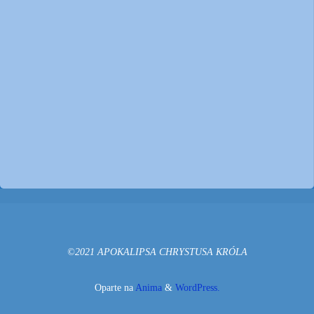
©2021 APOKALIPSA CHRYSTUSA KRÓLA
Oparte na
Anima
&
WordPress.