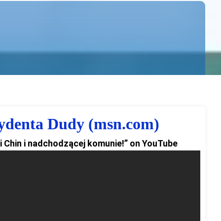
zydenta Dudy (msn.com)
i Chin i nadchodzącej komunie!” on YouTube