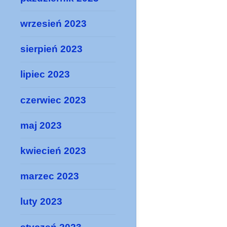
wrzesień 2023
sierpień 2023
lipiec 2023
czerwiec 2023
maj 2023
kwiecień 2023
marzec 2023
luty 2023