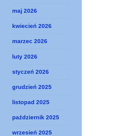
maj 2026
kwiecień 2026
marzec 2026
luty 2026
styczeń 2026
grudzień 2025
listopad 2025
październik 2025
wrzesień 2025