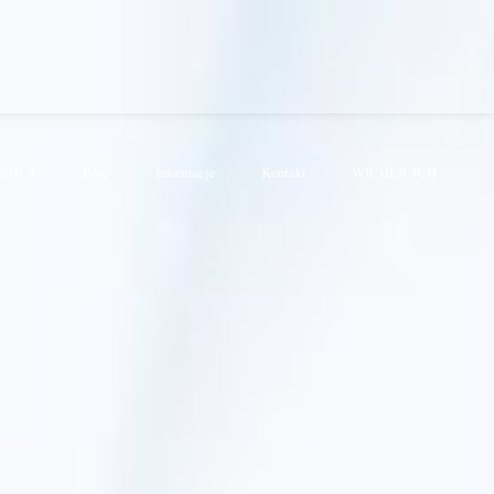
KRÓLA
Blog
Informacje
Kontakt
WICHER JCH