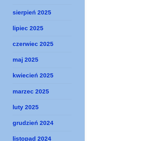
sierpień 2025
lipiec 2025
czerwiec 2025
maj 2025
kwiecień 2025
marzec 2025
luty 2025
grudzień 2024
listopad 2024