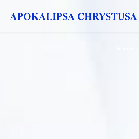
APOKALIPSA CHRYSTUSA
Przejdź
Strona główna
do
treści