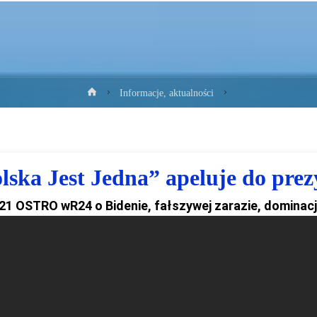
Strona
Informacje, aktualności
główna
lska Jest Jedna” apeluje do pre
21 OSTRO wR24 o Bidenie, fałszywej zarazie, dominacj