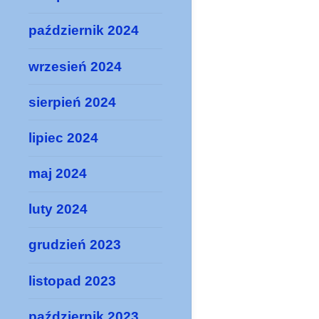
październik 2024
wrzesień 2024
sierpień 2024
lipiec 2024
maj 2024
luty 2024
grudzień 2023
listopad 2023
październik 2023