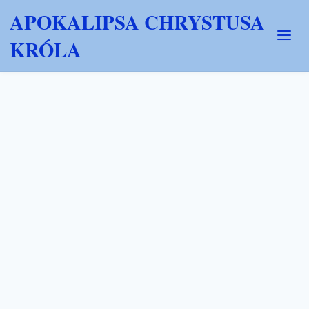
APOKALIPSA CHRYSTUSA
KRÓLA