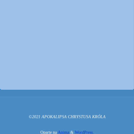
©2021 APOKALIPSA CHRYSTUSA KRÓLA
Oparte na
Anima
&
WordPress.